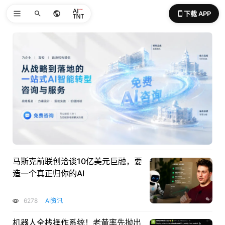
下载 APP
马斯克前联创洽谈10亿美元巨融，要
造一个真正归你的AI
6278
AI资讯
机器人全栈操作系统！老黄率先抛出