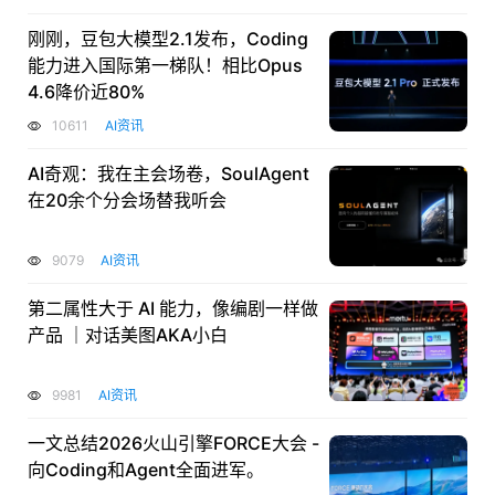
刚刚，豆包大模型2.1发布，Coding
能力进入国际第一梯队！相比Opus
4.6降价近80%
10611
AI资讯
AI奇观：我在主会场卷，SoulAgent
在20余个分会场替我听会
9079
AI资讯
第二属性大于 AI 能力，像编剧一样做
产品 ｜对话美图AKA小白
9981
AI资讯
一文总结2026火山引擎FORCE大会 -
向Coding和Agent全面进军。