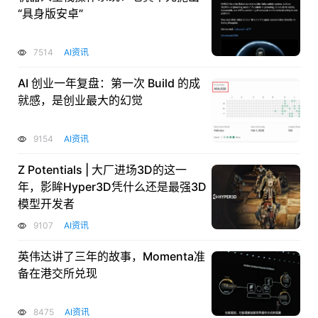
“具身版安卓”
7514
AI资讯
AI 创业一年复盘：第一次 Build 的成
就感，是创业最大的幻觉
9154
AI资讯
Z Potentials | 大厂进场3D的这一
年，影眸Hyper3D凭什么还是最强3D
模型开发者
9107
AI资讯
英伟达讲了三年的故事，Momenta准
备在港交所兑现
8475
AI资讯