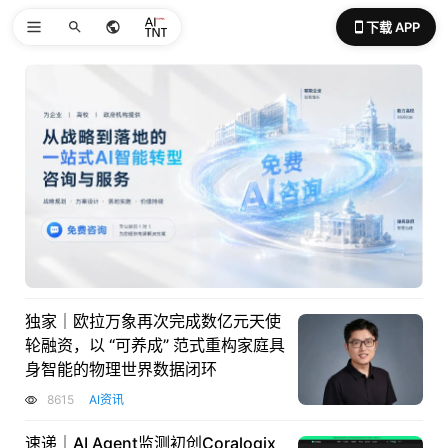
下载 APP
独家｜欧拉万象再次完成数亿元天使
轮融资，以 “可养成” 范式重构家庭具
身智能的物理世界数据闭环
8615
AI资讯
速递｜AI Agent监测初创Coralogix