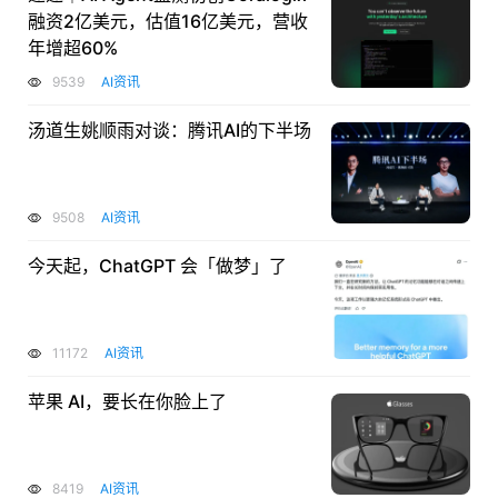
融资2亿美元，估值16亿美元，营收
年增超60%
9539
AI资讯
汤道生姚顺雨对谈：腾讯AI的下半场
9508
AI资讯
今天起，ChatGPT 会「做梦」了
11172
AI资讯
苹果 AI，要长在你脸上了
8419
AI资讯