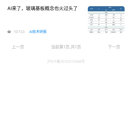
AI来了，玻璃基板概念也火过头了
10733
AI技术研报
上一页
当前第1页,共1页
下一页
沪ICP备2023015588号