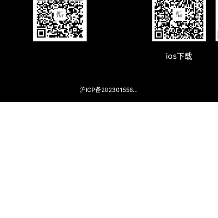
ios下载
沪ICP备2023015588号-2