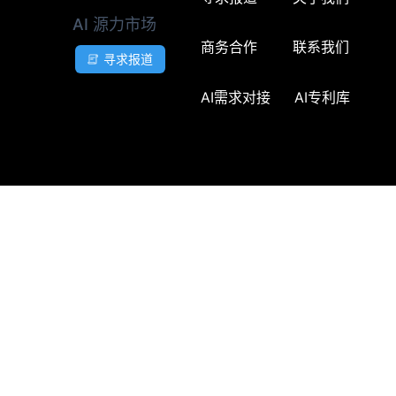
AI 源力市场
商务合作
联系我们
寻求报道
AI需求对接
AI专利库