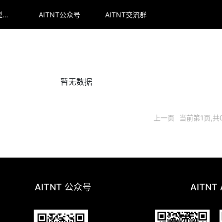
arena全球大模型排行榜
AITNT公众号
AITNT交流群
暂无数据
上一页
当前第1页,共
AITNT 公众号
AITNT