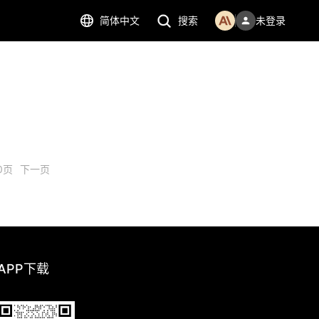
简体中文
搜索
未登录
0页
下一页
 APP下载