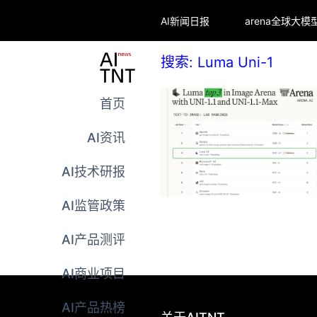
AI新闻日报
搜索: Luma Uni-1
首页
AI资讯
AI技术研报
AI监管政策
AI产品测评
AI商业项目
AI产品热榜