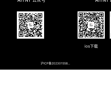
AITNT 公众号
AITNT
ios下载
沪ICP备2023015588号-2