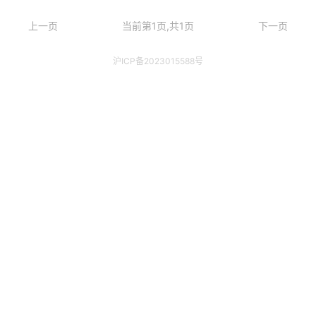
上一页
当前第1页,共1页
下一页
沪ICP备2023015588号