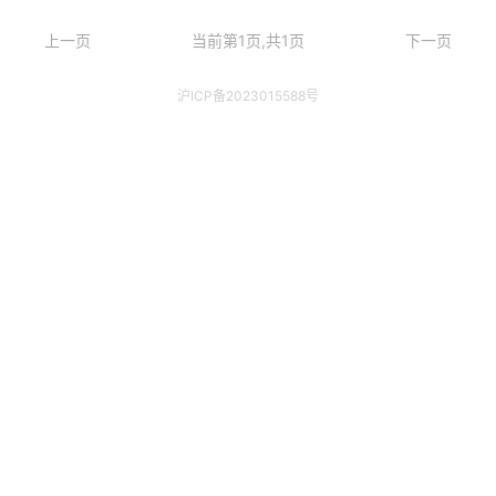
上一页
当前第1页,共1页
下一页
沪ICP备2023015588号