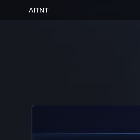
AITNT