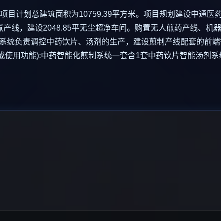
项目计划总建筑面积为10759.39平方米。项目规划建设中通
产线，建设2048.85平无尘超净车间。购置无人煎药产线、
系统负责调控中药饮片、汤剂的生产，建设煎制产线配套的前端
能力(或使用功能):中药智能化煎制系统一套含1套中药饮片智能汤