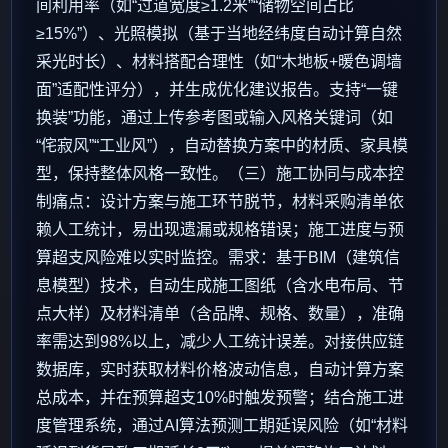
间利用率（如“过道宽度≥1.2米”“储物空间占比
≥15%”）、光照模拟（基于当地经纬度自动计算自然
采光时长）、材料搭配合理性（如“木地板+暖色调墙
面”适配性评分），并生成优化建议报告。支持“一键
换装”功能，通过上传参考图或输入风格关键词（如
“侘寂风”“工业风”），自动替换方案中的材质、家具模
型，保持整体风格一致性。（三）施工协同与成本控
制痛点：设计方案与施工环节脱节，材料采购清单依
赖人工统计，易出现遗漏或规格错误；施工进度与预
算超支风险难以实时监控。需求：基于BIM（建筑信
息模型）技术，自动生成施工图纸（含水电布局、节
点大样）及材料清单（含品牌、规格、数量），准确
率需达到98%以上，减少人工统计误差。对接供应链
数据库，实时获取材料价格波动信息，自动计算方案
总成本，并在预算超支10%时触发预警；结合施工进
度管理系统，通过AI算法预测工期延误风险（如“材料