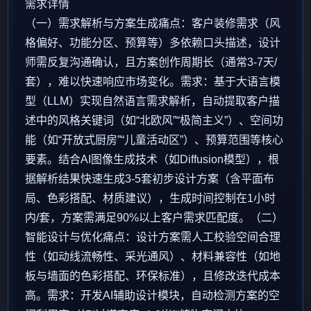
需求详情
（一）需求解析与方案生成痛点：客户装修需求（风
格偏好、功能分区、预算等）多依赖口头描述，设计
师需反复沟通确认，且方案创作周期长（通常3-7天/
套），难以快速响应市场变化。需求：基于大语言模
型（LLM）实现自然语言需求解析，自动提取客户描
述中的风格关键词（如“北欧风”“极简主义”）、空间功
能（如“开放式厨房”“儿童活动区”）、预算范围等核心
要素。结合AI图像生成技术（如Diffusion模型），根
据解析结果快速生成3-5套初步设计方案（含平面布
局、色彩搭配、材质建议），生成时间控制在1小时
内/套，方案需满足90%以上客户需求匹配度。（二）
智能设计与优化痛点：设计方案需人工校验空间合理
性（如动线流畅性、采光通风）、材料兼容性（如地
板与墙面的色彩搭配、环保标准），且修改迭代成本
高。需求：开发AI辅助设计模块，自动检测方案的空