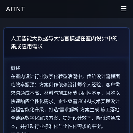
☰
AITNT
首页
人工智能大数据与大语言模型在室内设计中的
AI新闻
集成应用需求
AITNT公众号
概述
AITNT APP
在室内设计行业数字化转型浪潮中，传统设计流程面
AITNT交流群
临效率瓶颈：方案创作依赖设计师个人经验，客户需
求沟通成本高，材料与施工环节协同性不足，且难以
快速响应个性化需求。企业亟需通过AI技术实现设计
流程智能化升级，打造“需求解析-方案生成-施工落地”
全链路数字化解决方案，提升设计效率、降低沟通成
本，并推动行业标准化与个性化需求的平衡。