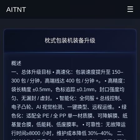
☰
AITNT
首页
枕式包装机装备升级
AI新闻
AITNT公众号
概述
一、总体升级目标 • 高速化：包装速度提升至 150–
AITNT APP
300 包 / 分钟，高端线达 400 包 / 分钟 +。 • 高精度：
AITNT交流群
袋长精度 ±0.5mm，色标追踪 ±0.1mm，封口强度均
匀、无漏封 / 虚封。 • 智能化：全伺服 + 总线控制、
电子凸轮、AI 视觉检测、一键换型、远程运维。 • 绿
色化：适配全 PE / 全 PP 单一材质膜、可降解膜、纸
基复合膜，低能耗、低废膜率。 • 可靠性：无故障运
行时间≥8000 小时，维护成本降低 30%–40%。 二、