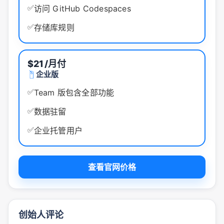
✅
访问 GitHub Codespaces
✅
存储库规则
$21
/月付
企业版
✅
Team 版包含全部功能
✅
数据驻留
✅
企业托管用户
查看官网价格
创始人评论