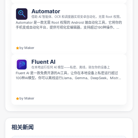
Automator
借助 AI 智能体、OCR 和调度器实现安卓自动化，无需 Root 权限。
Automator 是一款无需 Root 权限的 Android 端自动化工具，它将你的
手机变成自动化平台，提供可视化宏编辑器，支持超过190种操作、屏
幕OCR与图像匹配、时间/地理围栏/NFC触发等功能。它内置 AI 代理，
支持云端、自托管或完全离线端侧运行，让你轻松实现自动化工作流。
by Maker
Fluent AI
在本地运行任何 AI 模型——私密、离线，就在你的设备上
Fluent AI 是一款免费开源的AI工具，让你在本地设备上私密运行超过
100种AI模型。你可以离线运行Llama、Gemma、DeepSeek、Mistral
等开源模型，也能连接Claude、GPT-4、Gemini等在线服务，全程数
据隐私都由本地掌控，无需联网也能正常使用。
by Maker
相关新闻