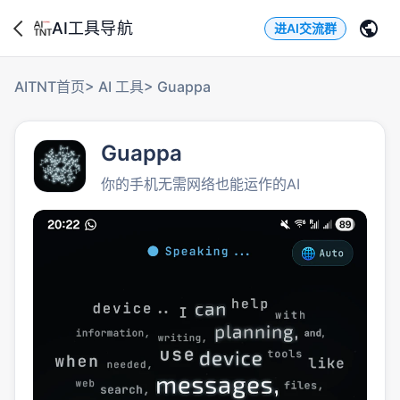
AI工具导航
进AI交流群
AITNT首页
>
AI 工具
>
Guappa
Guappa
你的手机无需网络也能运作的AI