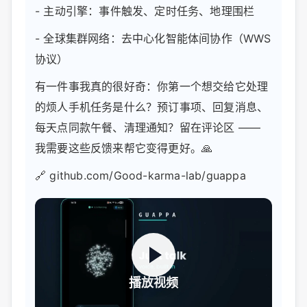
- 主动引擎：事件触发、定时任务、地理围栏
- 全球集群网络：去中心化智能体间协作（WWS
协议）
有一件事我真的很好奇：你第一个想交给它处理
的烦人手机任务是什么？预订事项、回复消息、
每天点同款午餐、清理通知？留在评论区 ——
我需要这些反馈来帮它变得更好。🙏
🔗 github.com/Good-karma-lab/guappa
播放视频