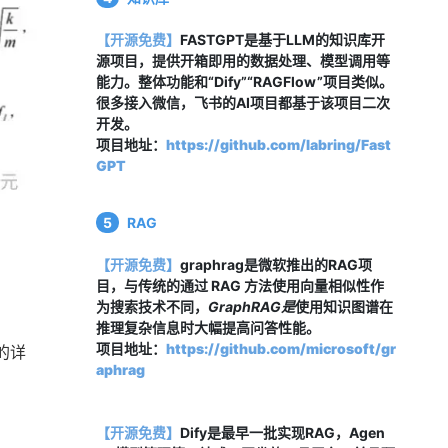
【开源免费】
FASTGPT是基于LLM的知识库开
源项目，提供开箱即用的数据处理、模型调用等
能力。整体功能和“Dify”“RAGFlow”项目类似。
很多接入微信，飞书的AI项目都基于该项目二次
开发。
项目地址：
https://github.com/labring/Fast
GPT
5
RAG
【开源免费】
graphrag是微软推出的RAG项
目，与传统的通过 RAG 方法使用向量相似性作
为搜索技术不同，
GraphRAG是
使用知识图谱在
推理复杂信息时大幅提高问答性能。
项目地址：
https://github.com/microsoft/gr
的详
aphrag
【开源免费】
Dify是最早一批实现RAG，Agen