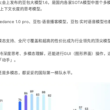
会上发布的豆包大模型1.6，是国内各家SOTA模型中首个多
k上下文长度的思考模型。
dance 1.0 pro、豆包·语音播客模型，豆包·实时语音模型
模态支持、全尺寸覆盖和超高的性价比成为行业领先的顶尖模
支持深度思考、多模态理解，还能进行GUI（图形界面）操作，
「动手」。
还是多模态，都妥妥的国际第一梯队水平。