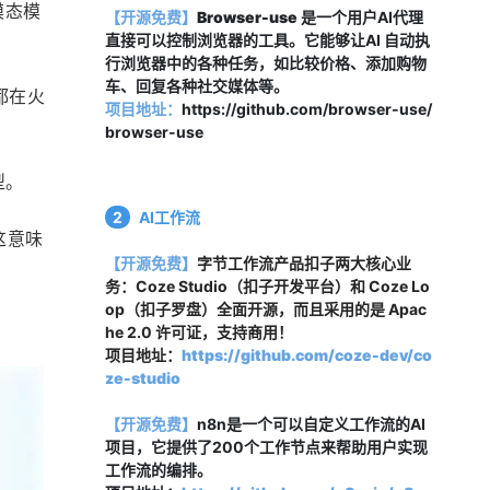
模态模
【开源免费】
Browser-use
 是一个用户AI代理
直接可以控制浏览器的工具。它能够让AI 自动执
行浏览器中的各种任务，如比较价格、添加购物
车、回复各种社交媒体等。
也都在火
项目地址：
https://github.com/browser-use/
browser-use
型。
2
AI工作流
这意味
【开源免费】
字节工作流产品扣子两大核心业
务：Coze Studio（扣子开发平台）和 Coze Lo
op（扣子罗盘）全面开源，而且采用的是 Apac
he 2.0 许可证，支持商用！
项目地址：
https://github.com/coze-dev/co
ze-studio
【开源免费】
n8n是一个可以自定义工作流的AI
项目，它提供了200个工作节点来帮助用户实现
工作流的编排。