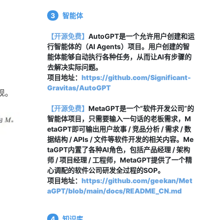
3
智能体
【开源免费】
AutoGPT是一个允许用户创建和运
行智能体的（AI Agents）项目。用户创建的智
能体能够自动执行各种任务，从而让AI有步骤的
去解决实际问题。
项目地址：
https://github.com/Significant-
Gravitas/AutoGPT
现。
【开源免费】
MetaGPT是一个“软件开发公司”的
智能体项目，只需要输入一句话的老板需求，M
etaGPT即可输出用户故事 / 竞品分析 / 需求 / 数
据结构 / APIs / 文件等软件开发的相关内容。Me
taGPT内置了各种AI角色，包括产品经理 / 架构
师 / 项目经理 / 工程师，MetaGPT提供了一个精
心调配的软件公司研发全过程的SOP。
项目地址：
https://github.com/geekan/Met
aGPT/blob/main/docs/README_CN.md
4
知识库