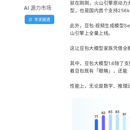
就在刚刚，火山引擎原动力大
AI 源力市场
型，也是国内首个支持256
寻求报道
此外，豆包·视频生成模型See
山引擎上全量上线。
这让豆包大模型家族凭借全
其中，豆包大模型1.6除了
着豆包既有「眼睛」，还能
性能上，无论是数学、推理