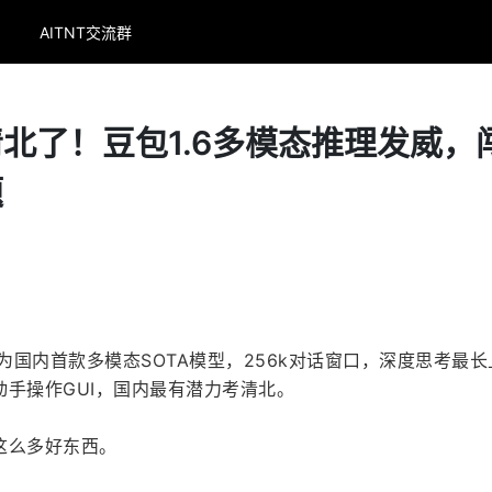
AITNT交流群
清北了！豆包1.6多模态推理发威，
题
成为国内首款多模态SOTA模型，256k对话窗口，深度思考最长
手操作GUI，国内最有潜力考清北。
这么多好东西。