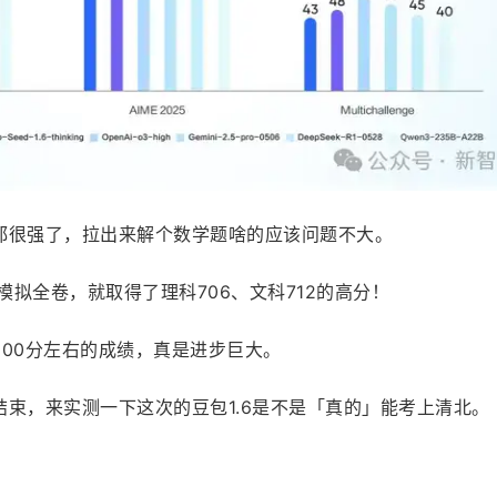
都很强了，拉出来解个数学题啥的应该问题不大。
模拟全卷，就取得了理科706、文科712的高分！
00分左右的成绩，真是进步巨大。
束，来实测一下这次的豆包1.6是不是「真的」能考上清北。