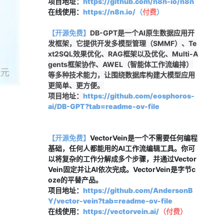
项目地址：
https://github.com/n8n-io/n8n
在线使用：
https://n8n.io/（
付费
）
【开源免费】
DB-GPT是一个AI原生数据应用开
发框架，它提供开发多模型管理（SMMF）、Te
xt2SQL效果优化、RAG框架以及优化、Multi-A
gents框架协作、AWEL（智能体工作流编排）
等多种技术能力，让围绕数据库构建大模型应用
更简单、更方便。
项目地址：
https://github.com/eosphoros-
ai/DB-GPT?tab=readme-ov-file
【开源免费】
VectorVein是一个不需要任何编程
基础，任何人都能用的AI工作流编辑工具。你可
以将复杂的工作分解成多个步骤，并通过Vector
Vein固定并让AI依次完成。VectorVein是字节c
oze的平替产品。
项目地址：
https://github.com/AndersonB
Y/vector-vein?tab=readme-ov-file
在线使用：
https://vectorvein.ai/
（
付费
）