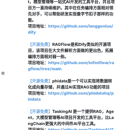
t，模型管理等一站式AI开发的工具平台，并且项
目方一直持续维护。其中在任务编排方面相对领
先对手，可以帮助研发实现像字节扣子那样的功
能。
项目地址：
https://github.com/langgenius/
dify
【开源免费】
RAGFlow是和Dify类似的开源项
目，该项目在大文件解析方面做的更出色，拓展
编排方面相对弱一些。
项目地址：
https://github.com/infiniflow/ra
gflow/tree/main
【开源免费】
phidata是一个可以实现将数据转
化成向量存储，并通过AI实现RAG功能的项目
项目地址：
https://github.com/phidatahq/p
hidata
【开源免费】
TaskingAI 是一个提供RAG，Age
nt，大模型管理等AI项目开发的工具平台，比La
ngChain更强大的中间件AI平台工具。
项目地址：
https://github.com/TaskingAI/T