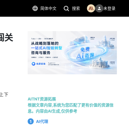
简体中文
搜索
未登录
闯关
上下
AITNT资源拓展
根据文章内容,系统为您匹配了更有价值的资源信
息。内容由AI生成,仅供参考
1
AI代理