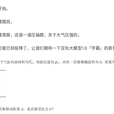
开始。
理题目。
理真题，这是一道压轴题，关于大气压强的。
能已经投降了，让我们期待一下豆包大模型1.6「学霸」的表