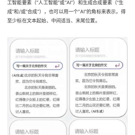
工智能要素（“人工智能”或“AI”）和生成合成要素（“生
成”和/或“合成”），也可以用一个“AI”的角标来表示，得
至少标在文本起始、中间适当、末尾位置。