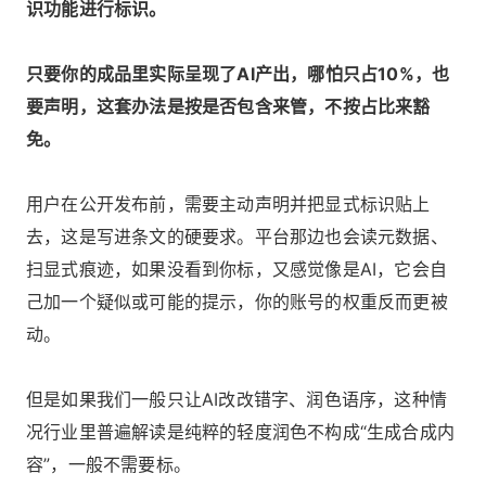
识功能进行标识。
只要你的成品里实际呈现了AI产出，哪怕只占10%，也
要声明，这套办法是按是否包含来管，不按占比来豁
免。
用户在公开发布前，需要主动声明并把显式标识贴上
去，这是写进条文的硬要求。平台那边也会读元数据、
扫显式痕迹，如果没看到你标，又感觉像是AI，它会自
己加一个疑似或可能的提示，你的账号的权重反而更被
动。
但是如果我们一般只让AI改改错字、润色语序，这种情
况行业里普遍解读是纯粹的轻度润色不构成“生成合成内
容”，一般不需要标。