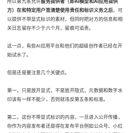
所以第九条允许
服务提供者（即AI模型和AI应用提供
方）在和特定用户签清楚使用责任和标识义务之后
，可
以提供不带显式标识的素材，但同时把对方的信息和相
关日志留存不少于六个月，留痕可追责。
这一点，有些AI应用平台和他们的超级创作者已经在开
始试水了。
但是还是要注意几个关键点。
第一，只是放开显式，不是放开隐式，元数据和数字水
印该有一样不能少，否则就违反第五条和标准。
第二，这份不带显式标识的内容，一旦进入公开传播，
你作为内容发布者还是得在发布平台例如公众号、小红