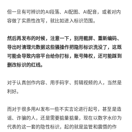
但一旦有可辨识的AI段落、AI配图、AI配音，或者对内
容做了实质性改写，就比如进入标识范围。
然后再发布的时候，注意一下，别用截屏、重新编码、
导出时清理元数据这些骚操作把隐形标识洗没了，这既
可能会导致内容平台给你打标，账号降权，还可能踩到
删改标识的红线。
对于认真创作内容、用手码字、剪辑视频的人，当然是
利好。
而对于很多用AI发布一些不实言论进行起号，甚至是造
谣、诈骗的人，还是需要掂量掂量，现在以数字水印为
代表的这一套的隐性标识，起的就是监管和震慑的作