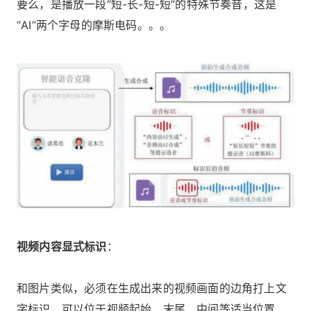
要么，是播放一段“短-长-短-短”的特殊节奏音，这是
“AI”两个字母的摩斯电码。。。
视频内容显式标识
：
和图片类似，必须在生成出来的视频画面的边角打上文
字标识，可以位于视频起始、末尾、中间等适当位置，