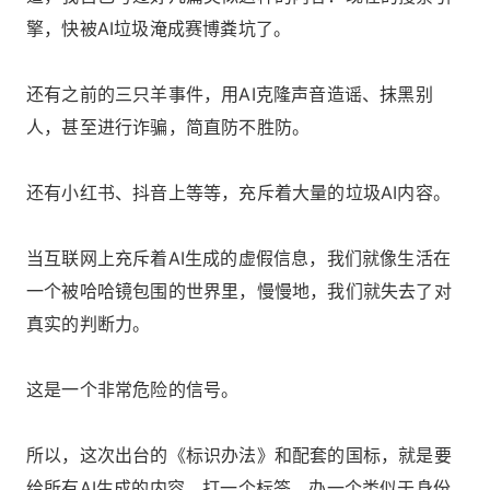
擎，快被AI垃圾淹成赛博粪坑了。
还有之前的三只羊事件，用AI克隆声音造谣、抹黑别
人，甚至进行诈骗，简直防不胜防。
还有小红书、抖音上等等，充斥着大量的垃圾AI内容。
当互联网上充斥着AI生成的虚假信息，我们就像生活在
一个被哈哈镜包围的世界里，慢慢地，我们就失去了对
真实的判断力。
这是一个非常危险的信号。
所以，这次出台的《标识办法》和配套的国标，就是要
给所有AI生成的内容，打一个标签，办一个类似于身份