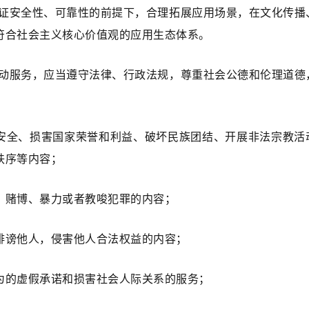
论证安全性、可靠性的前提下，合理拓展应用场景，在文化传播
符合社会主义核心价值观的应用生态体系。
互动服务，应当遵守法律、行政法规，尊重社会公德和伦理道德
安全、损害国家荣誉和利益、破坏民族团结、开展非法宗教活
秩序等内容；
、赌博、暴力或者教唆犯罪的内容；
诽谤他人，侵害他人合法权益的内容；
为的虚假承诺和损害社会人际关系的服务；