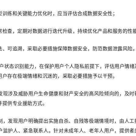
型训练和关键能力优化时，应当评估合成数据安全性；
常检查，定期对数据进行迭代升级，持续优化产品和服务的性
法、可追溯，采取必要措施保障数据安全，防范数据泄露风险
用户状态识别能力，在保护用户个人隐私前提下，评估用户情绪
用户存在极端情绪和沉迷的，采取必要措施予以干预。
发现涉及威胁用户生命健康和财产安全的高风险倾向的，及时
并提供专业援助方式。
制，发现用户明确提出实施自杀、自残等极端情境时，由人工
户监护人、紧急联系人。针对未成年人、老年人用户，提供者