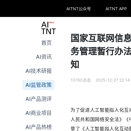
AITNT公众号
AITNT APP
国家互联网信
首页
务管理暂行办
AI资讯
知
AI技术研报
10760点击 2025-12-27 22:14
AI监管政策
AI产品测评
为了促进人工智能拟人化互
AI商业项目
人民共和国网络安全法》《
AI产品热榜
草了《人工智能拟人化互动