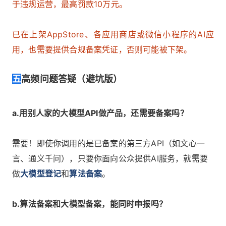
于违规运营，最高罚款10万元。
已在上架AppStore、各应用商店或微信小程序的AI应
用，也需要提供合规备案凭证，否则可能被下架。
五
高频问题答疑（避坑版）
a.用别人家的大模型API做产品，还需要备案吗？
需要！即使你调用的是已备案的第三方API（如文心一
言、通义千问），只要你面向公众提供AI服务，就需要
做
大模型登记
和
算法备案
。
b.算法备案和大模型备案，能同时申报吗？