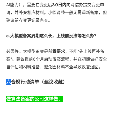
AI能力），需要在变更后
30日内
向网信办提交变更申
请，并补充相应材料。小幅调整一般无需重新备案，但
建议留存变更记录备查。
e.大模型备案周期这么长，上线前没法等怎么办？
必须等。大模型备案是
前置要求
，不能"先上线再补备
案"。建议提前6个月启动备案流程，并在初期做好安全
自评估和材料准备，避免因材料不全导致反复退回。
六
合规行动清单（建议收藏）
做算法备案的公司这样做：