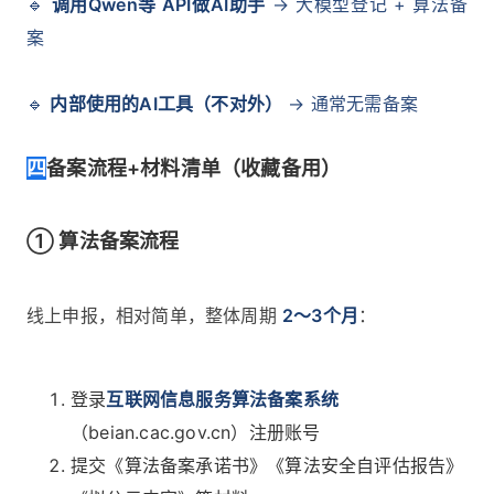
🔹
调用Qwen等 API做AI助手
→ 大模型登记 + 算法备
案
🔹
内部使用的AI工具（不对外）
→ 通常无需备案
四
备案流程+材料清单（收藏备用）
① 算法备案流程
线上申报，相对简单，整体周期
2～3个月
：
登录
互联网信息服务算法备案系统
（beian.cac.gov.cn）注册账号
提交《算法备案承诺书》《算法安全自评估报告》