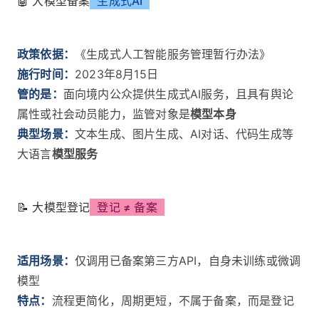
🤖 大模型备案
生成式AI
政策依据：
《生成式人工智能服务管理暂行办法》
施行时间：
2023年8月15日
管的是：
面向境内公众提供生成式AI服务，且具有舆论
属性或社会动员能力，监管对象是
模型本身
典型场景：
文本生成、图片生成、AI对话、代码生成等
大语言
模型服务
📝 大模型登记
登记 ≠ 备案
适用场景：
仅调用已备案第三方API，自身未训练或微调
模型
特点：
流程更简化，周期更短，不属于备案，而是登记