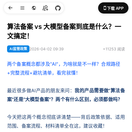
下载 APP
算法备案 vs 大模型备案到底是什么？一
文搞定！
AI监管政策
2026-04-02 09:39
+11253 阅读
两个备案概念都涉及"AI"，为啥就是不一样？合规路径
+完整流程+避坑清单，看完就懂！
最近很多做AI产品的朋友来问：
我的产品需要做"算法备
案"还是"大模型备案"？两个有什么区别，必须都做吗？
今天把这两个概念彻底讲清楚——背后政策依据、适用
范围、备案流程、材料清单全在这，建议收藏！