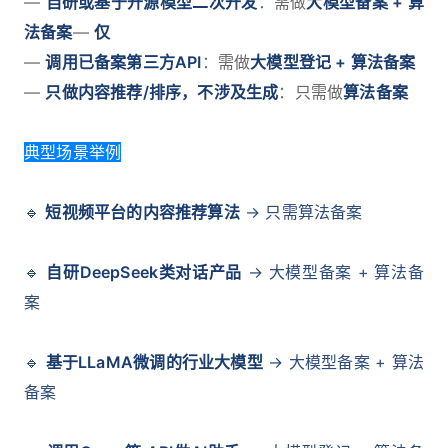
—
自研或基于开源模型二次开发
：需做
大模型备案 + 算
法备案
—
仅
—
调用已备案第三方API
：需做
大模型登记 + 算法备案
—
只做内容推荐/排序，不涉及生成
：只需做
算法备案
典型场景举例
🔹
短视频平台的内容推荐算法
→ 只需算法备案
🔹
自研DeepSeek类对话产品
→ 大模型备案 + 算法备
案
🔹
基于LLaMA微调的行业大模型
→ 大模型备案 + 算法
备案