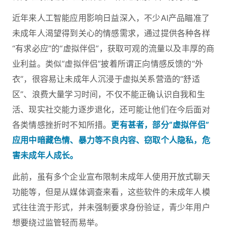
近年来人工智能应用影响日益深入，不少AI产品瞄准了
未成年人渴望得到关心的情感需求，通过提供各种各样
“有求必应”的“虚拟伴侣”，获取可观的流量以及丰厚的商
业利益。类似“虚拟伴侣”披着所谓正向情感反馈的“外
衣”，很容易让未成年人沉浸于虚拟关系营造的“舒适
区”、浪费大量学习时间，不仅不能正确认识自我和生
活、现实社交能力逐步退化，还可能让他们在今后面对
各类情感挫折时不知所措。
更有甚者，部分“虚拟伴侣”
应用中暗藏色情、暴力等不良内容、窃取个人隐私，危
害未成年人成长。
此前，虽有多个企业宣布限制未成年人使用开放式聊天
功能等，但是从媒体调查来看，这些软件的未成年人模
式往往流于形式，并未强制要求身份验证，青少年用户
想要绕过监管轻而易举。