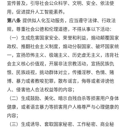
宣传普及，引导社会公众科学、文明、安全、依法使
用，促进提升人工智能素养。
第八条
提供拟人化互动服务，应当遵守法律、行政法
规，尊重社会公德和伦理道德，不得从事以下活动：
（一）生成危害国家安全、荣誉和利益，煽动颠覆国家
政权、推翻社会主义制度，煽动分裂国家、破坏国家统
一，宣扬恐怖主义、极端主义、历史虚无主义，违背社
会主义核心价值观，开展非法宗教活动，宣扬民族仇
恨、民族歧视，挑动群体对立，传播淫秽、色情、赌
博、暴力或者教唆犯罪，散布谣言，侮辱或者诽谤他
人、侵害他人合法权益等的内容；
（二）生成鼓励、美化、暗示自残自杀等损害用户身体
健康，或者语言暴力等损害用户人格尊严与心理健康的
内容；
（三）生成诱导、套取国家秘密、工作秘密、商业秘