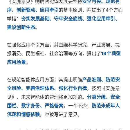
《实施意见》明确智能体发展要坚持
安全可控、规范有
序、创新驱动、应用牵引
的基本原则，并提出了4个方面
举措：
夯实发展基础、守牢安全底线、强化应用牵引、
建设创新生态
。
在强化应用牵引方面，其围绕科学研究、产业发展、提
振消费、民生福祉、社会治理等方向，提出了
19个典型
应用场景
。
在规范智能体应用方面，其提出明确
产品准则、防范安
全风险、完善治理体系、强化行业自律
。按照《实施意
见》，未来智能体的管理将更加规范，
分类分级、安全
围栏、数字身份、严格备案
，一个不少；
防范未成年人
沉迷和情感依赖
，也被写进了意见。