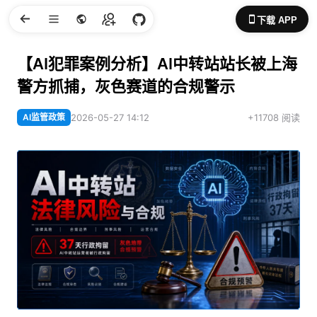
下载 APP
【AI犯罪案例分析】AI中转站站长被上海
警方抓捕，灰色赛道的合规警示
AI监管政策
2026-05-27 14:12
+11708 阅读