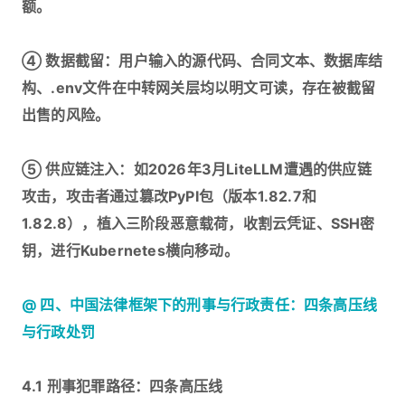
额。
④ 数据截留：用户输入的源代码、合同文本、数据库结
构、.env文件在中转网关层均以明文可读，存在被截留
出售的风险。
⑤ 供应链注入：如2026年3月LiteLLM遭遇的供应链
攻击，攻击者通过篡改PyPI包（版本1.82.7和
1.82.8），植入三阶段恶意载荷，收割云凭证、SSH密
钥，进行Kubernetes横向移动。
@ 四、中国法律框架下的刑事与行政责任：四条高压线
与行政处罚
4.1 刑事犯罪路径：四条高压线