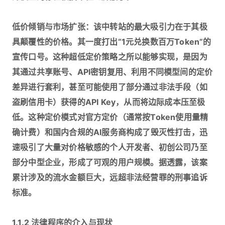
低价倾销与市场扩张：该中转站的最大吸引力在于其极
具颠覆性的价格。其一度打出“1元兑换数百万Token”的
宣传口号。这种超低定价策略之所以能够实现，是因为
其通过共享账号、API密钥复用、利用不同模型间的定价
差异进行套利，甚至可能使用了部分通过非法手段（如
盗刷信用卡）获得的API Key，从而将边际成本压至极
低。这种定价模式对官方定价（通常按Token使用量精
确计费）和国内合规的AI服务商构成了毁灭性打击，迅
速吸引了大量对价格敏感的个人开发者、初创公司乃至
部分中型企业，形成了可观的用户规模。据透露，该案
累计涉及的流水金额巨大，远超非法经营罪的刑事追诉
标准。
1.1.2 法律程序的介入与现状