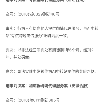
案号：(2018)浙0329刑初46号
事实：行为人有偿向他人提供翻墙代理服务，与AI中转
站"有偿跨境电信服务"逻辑高度一致。
判决：以非法经营罪判处有期徒刑1年6个月，缓刑2
年，并处罚金。
意义：司法实践中常被作为AI中转站案件的参照判例。
刑事判决案：加速器跨境代理服务案（安徽合肥）
案号：(2018)皖0111刑初885号