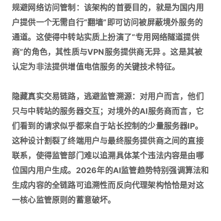
规避网络访问管制：该架构的首要目的，就是为国内用
户提供一个无需自行“翻墙”即可访问被屏蔽境外服务的
通道。这使得中转站实质上扮演了“专用网络隧道提供
商”的角色，其性质与VPN服务提供商无异 。这是其被
认定为非法提供增值电信服务的关键技术特征。
隐藏真实交易链路，逃避监管溯源：对用户而言，他们
只与中转站的服务器交互；对境外的AI服务商而言，它
们看到的请求似乎都来自于站长控制的少量服务器IP。
这种设计割裂了终端用户与最终服务提供商之间的直接
联系，使得监管部门难以追溯具体某个违法内容是由哪
位国内用户生成。2026年的AI监管趋势特别强调算法和
生成内容的全链路可追溯性而反向代理架构恰恰是对这
一核心监管原则的蓄意破坏。