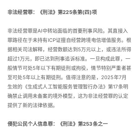
非法经营罪：《刑法》第225条第(四)项
非法经营罪是AI中转站面临的首要刑事风险。其直接入
罪路径在于未持有ICP证擅自经营跨境电信增值服务。根
据相关司法解释，经营数额达到5万元以上，或违法所得
超过1万元，即已达到刑事追诉标准。一旦构成此罪，一
般情节可处5年以下有期徒刑或拘役，情节特别严重者甚
至可处5年以上有期徒刑。值得注意的是，2025年7月
生效的《生成式人工智能服务管理暂行办法》第17条明
确禁止调用未备案的境外模型，这为非法经营罪的认定
提供了新的法律依据。
侵犯公民个人信息罪：《刑法》第253条之一