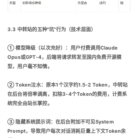
3.3 中转站的五种"坑"行为（技术层面）
① 模型降级（以次充好）：用户付费调用Claude
Opus或GPT-4，后端将请求转发至国内免费开源模
型，用户毫不知情。
② Token注水：原本1个汉字约1.5-2 Token，中转站
在后台将倍率调高，扣除3-4个Token的费用，计费系
统完全由站长掌控。
③ 隐藏系统提示词：在后台附加不可见System
Prompt，导致用户每次对话消耗巨量上下文Token余