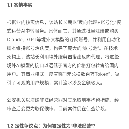
1.1 案情事实
根据业内核实信息，该站长长期以“反向代理+账号池”模
式运营AI中转服务。具体而言，其通过批量注册或购买
Claude、GPT等境外大模型的订阅账号，并利用自动化
脚本维持账号活跃度，构建了庞大的“账号池”。在技术
架构上，该站长利用境外服务器搭建反向代理，将这些
境外AI模型的接口以远低于官方的价格打包转售给国内
用户。其商业模式一度宣称“1元兑换数百万Token”，吸
引了可观的用户规模，累计流水涉及金额较大。
公安机关以涉嫌非法经营罪对其采取刑事拘留措施，经
审查后变更为取保候审。目前案件仍在侦查阶段。
1.2 定性争议点：为何被定性为"非法经营"？