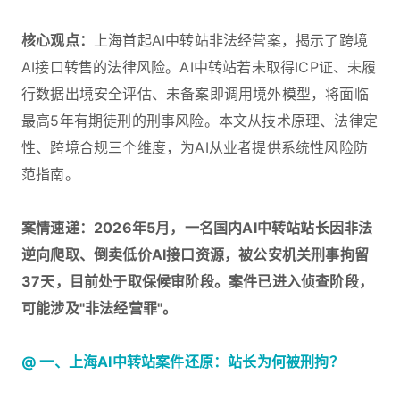
核心观点：
上海首起AI中转站非法经营案，揭示了跨境
AI接口转售的法律风险。AI中转站若未取得ICP证、未履
行数据出境安全评估、未备案即调用境外模型，将面临
最高5年有期徒刑的刑事风险。本文从技术原理、法律定
性、跨境合规三个维度，为AI从业者提供系统性风险防
范指南。
案情速递：2026年5月，一名国内AI中转站站长因非法
逆向爬取、倒卖低价AI接口资源，被公安机关刑事拘留
37天，目前处于取保候审阶段。案件已进入侦查阶段，
可能涉及"非法经营罪"。
@ 一、上海AI中转站案件还原：站长为何被刑拘？