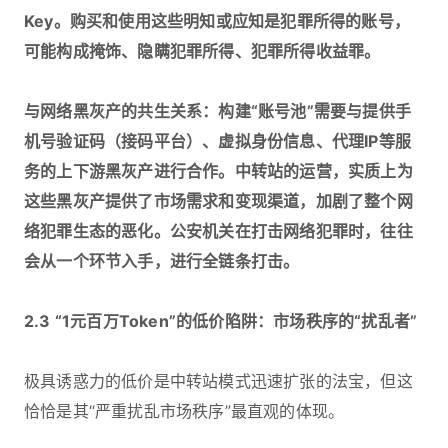
Key。购买和使用这些明知或应知是犯罪所得的账号，
可能构成掩饰、隐瞒犯罪所得、犯罪所得收益罪。
与网络黑灰产的共生关系：构建“账号池”需要与提供手
机号验证码（接码平台）、虚拟身份信息、代理IP等服
务的上下游黑灰产进行合作。中转站的运营，实质上为
这些黑灰产提供了市场需求和变现渠道，加剧了整个网
络犯罪生态的恶化。公安机关在打击网络犯罪时，往往
会从一个环节入手，进行全链条打击。
2.3 “1元百万Token”的低价陷阱：市场秩序的“扰乱者”‍
极具诱惑力的低价是中转站模式迅速扩张的法宝，但这
恰恰是其“严重扰乱市场秩序”最直观的体现。