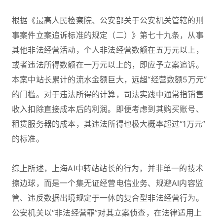
根据《最高人民检察院、公安部关于公安机关管辖的刑
事案件立案追诉标准的规定（二）》第七十九条，从事
其他非法经营活动，个人非法经营数额在五万元以上，
或者违法所得数额在一万元以上的，即应予立案追诉。
本案中站长累计的流水金额巨大，远超“经营数额5万元”
的门槛。对于违法所得的计算，司法实践中通常指销售
收入扣除直接成本后的利润。即便考虑到其购买账号、
租赁服务器的成本，其违法所得也极大概率超过“1万元”
的标准。
综上所述，上海AI中转站站长的行为，并非单一的技术
擦边球，而是一个集无证经营电信业务、规避AI内容监
管、违反数据出境规定于一体的复合型非法经营行为。
公安机关以“非法经营罪”对其立案侦查，在法律适用上