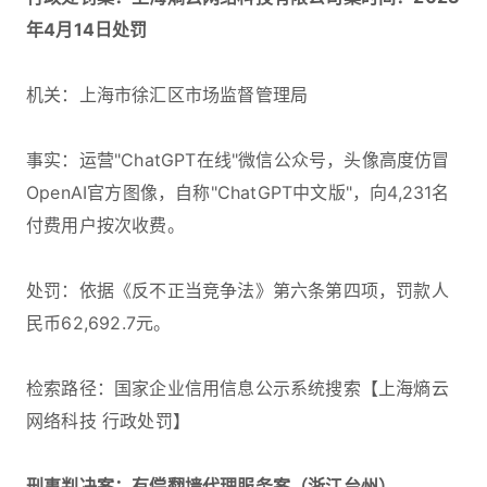
年4月14日处罚
机关：上海市徐汇区市场监督管理局
事实：运营"ChatGPT在线"微信公众号，头像高度仿冒
OpenAI官方图像，自称"ChatGPT中文版"，向4,231名
付费用户按次收费。
处罚：依据《反不正当竞争法》第六条第四项，罚款人
民币62,692.7元。
检索路径：国家企业信用信息公示系统搜索【上海熵云
网络科技 行政处罚】
刑事判决案：有偿翻墙代理服务案（浙江台州）