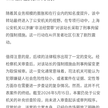
随着其业务规模的膨胀和在行业内的知名度提升，该中
转站最终进入了公安机关的视野。在专项行动中，上海
公安机关以涉嫌“非法经营罪”对该站长采取了刑事拘留
的强制措施。这一行动在AI开发者社区引发了剧烈震
动。
值得注意的是，后续的法律程序出现了一定的变化。经
检察机关审查后，对该站长的强制措施由刑事拘留变更
为取保候审。这一变化通常意味着，司法机关可能认为
犯罪嫌疑人社会危险性较小，或者案件在证据、定性等
方面存在需要进一步查证的复杂情况。然而，这并不代
表案件的终结。截至2026年5月15日，本案仍处于公安
机关的补充侦查阶段，尚未进入审查起诉或审判程序。
尽管如此，该案的立案本身，已经向市场释放了明确的