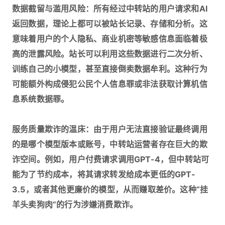
数据截留与滥用风险：所有经过中转站的用户请求和AI
返回数据，理论上都可以被站长记录、存储和分析。这
意味着用户的个人隐私、商业机密等敏感信息面临着极
高的泄露风险。站长可以利用这些数据进行二次分析、
训练自己的小模型，甚至直接倒卖数据牟利。这种行为
可能额外构成侵犯公民个人信息罪或非法获取计算机信
息系统数据罪。
服务质量欺诈的温床：由于用户无法直接验证最终调用
的是哪个模型版本或账号，中转站运营者存在巨大的欺
诈空间。例如，用户付费请求调用GPT-4，但中转站可
能为了节约成本，将其请求转发给成本更低的GPT-
3.5，或者其他更廉价的模型，从而赚取差价。这种“挂
羊头卖狗肉”的行为涉嫌消费欺诈。