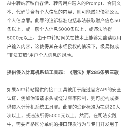
AI中转站若私自存储、转售用户输入的Prompt、合同文
本、代码等含有个人信息的内容，则可能触犯侵犯公民
个人信息罪。此罪的追诉标准包括非法获取财产信息50
条以上，或一般个人信息5000条以上，或违法所得
5000元以上。由于中转站网关在技术上能够完整读取用
户输入内容，这使得其在未经授权的情况下，极易构成
“非法获取”用户个人信息的风险。
提供侵入计算机系统工具罪：《刑法》第285条第三款
如果AI中转站提供的接口工具被用于绕过官方API的安全
认证，例如伪造请求头或绕过频率限制，则可能构成提
供侵入计算机系统工具罪。此罪的追诉标准为提供20人
次以上，或违法所得5000元以上。然而，在司法实践
中，需要严格区分单纯的接口转发行为与专门开发用于