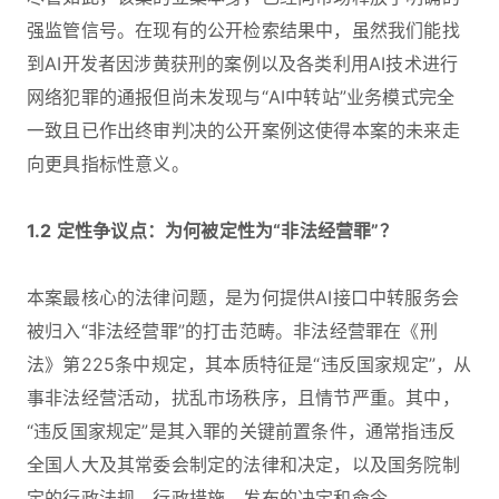
强监管信号。在现有的公开检索结果中，虽然我们能找
到AI开发者因涉黄获刑的案例以及各类利用AI技术进行
网络犯罪的通报但尚未发现与“AI中转站”业务模式完全
一致且已作出终审判决的公开案例这使得本案的未来走
向更具指标性意义。
1.2 定性争议点：为何被定性为“非法经营罪”？
本案最核心的法律问题，是为何提供AI接口中转服务会
被归入“非法经营罪”的打击范畴。非法经营罪在《刑
法》第225条中规定，其本质特征是“违反国家规定”，从
事非法经营活动，扰乱市场秩序，且情节严重。其中，
“违反国家规定”是其入罪的关键前置条件，通常指违反
全国人大及其常委会制定的法律和决定，以及国务院制
定的行政法规、行政措施、发布的决定和命令。