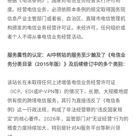
根据《电信条例》，国家对电信业务经营实行许可制
度。经营电信业务，必须依照本条例的规定取得国务院
信息产业主管部门或者省、自治区、直辖市电信管理机
构颁发的电信业务经营许可证。未经许可，任何组织或
者个人不得从事电信业务经营活动。
服务属性的认定：AI中转站的服务至少触及了《电信业
务分类目录（2015年版）》及后续修订中的多个类别：
该站长在未取得任何上述增值电信业务经营许可证
（ICP、EDI或IP-VPN等）的情况下，长期、大规模地提
供有偿的跨境电信服务，其行为直接违反了《电信条
例》这一行政法规，构成了非法经营罪的“违反国家规
定”的核心要件。2026年，监管部门对“无证经营”行为的
稽查力度持续加大，特别是针对AI服务平台等新兴领