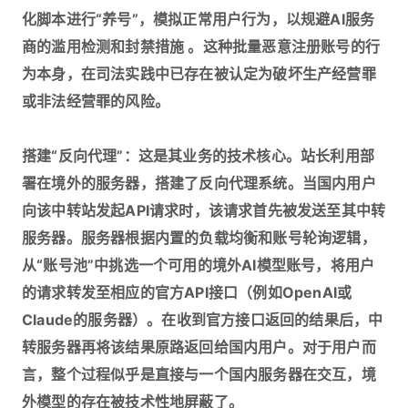
化脚本进行“养号”，模拟正常用户行为，以规避AI服务
商的滥用检测和封禁措施 。这种批量恶意注册账号的行
为本身，在司法实践中已存在被认定为破坏生产经营罪
或非法经营罪的风险。
搭建“反向代理”：这是其业务的技术核心。站长利用部
署在境外的服务器，搭建了反向代理系统。当国内用户
向该中转站发起API请求时，该请求首先被发送至其中转
服务器。服务器根据内置的负载均衡和账号轮询逻辑，
从“账号池”中挑选一个可用的境外AI模型账号，将用户
的请求转发至相应的官方API接口（例如OpenAI或
Claude的服务器）。在收到官方接口返回的结果后，中
转服务器再将该结果原路返回给国内用户。对于用户而
言，整个过程似乎是直接与一个国内服务器在交互，境
外模型的存在被技术性地屏蔽了。