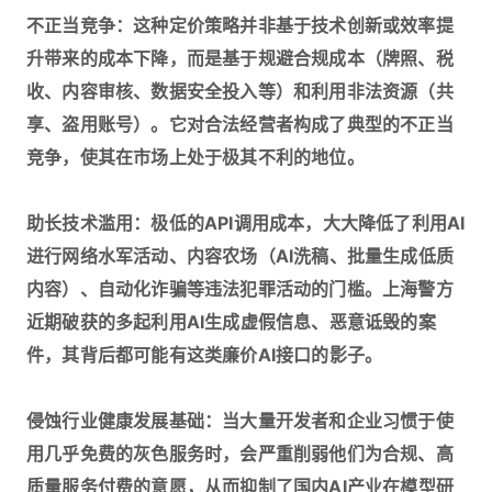
不正当竞争：这种定价策略并非基于技术创新或效率提
升带来的成本下降，而是基于规避合规成本（牌照、税
收、内容审核、数据安全投入等）和利用非法资源（共
享、盗用账号）。它对合法经营者构成了典型的不正当
竞争，使其在市场上处于极其不利的地位。
助长技术滥用：极低的API调用成本，大大降低了利用AI
进行网络水军活动、内容农场（AI洗稿、批量生成低质
内容）、自动化诈骗等违法犯罪活动的门槛。上海警方
近期破获的多起利用AI生成虚假信息、恶意诋毁的案
件，其背后都可能有这类廉价AI接口的影子。
侵蚀行业健康发展基础：当大量开发者和企业习惯于使
用几乎免费的灰色服务时，会严重削弱他们为合规、高
质量服务付费的意愿，从而抑制了国内AI产业在模型研