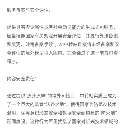
服务备案与安全评估：
提供具有舆论属性或者社会动员能力的生成式AI服务，
应当按照国家有关规定开展安全评估，并履行算法备案
和变更、注销备案手续 。AI中转站直接将未经备案和安
全评估的境外模型引入国内，完全绕过了这一前置审查
程序。
内容安全责任：
通过提供“原汁原味”的境外AI接口，中转站实质上成为
了一个巨大的监管“法外之地”，使得国家为防范AI技术
滥用、保障意识形态安全和数据安全而构建的“防火墙”
形同虚设。这种行为严重扰乱了国家对新兴技术领域的