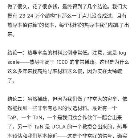
做了很久，花了很多钱，最终得到了几个结论。我们大
概有 23-24 万个结构“有那么一丁点儿没合成过、且有
热导率值得算”的概率，每个材料的热导率我们都算了出
来。
结论一：热导率高的材料比例非常低。注意，这是 log
scale——热导率高于 1000 的非常稀疏。这也是为什么
这么多年来找高热导率材料这么慢，因为实在太稀疏
了。
结论二：虽然稀疏，但因为我们做了非常大的穷举，依
然能找到一些非常有意思的候选材料。最近有一个
TaP、一个 TaN，一个是我们找合作伙伴一起合出来
了，另一个 TaN 是 UCLA 的一个教授合出来的，热导
率预估和我们基本接近——这是个非常好的信号，确实