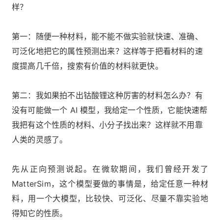
样？
第⼀：随便⼀种材料，能不能不做实验就快速、准确、
可泛化地把它的属性预测出来？这样等于把看材料的速
度提⾼⼏千倍，搜索有价值的材料就更快。
第⼆：我如果拍不出钴酸锂这种厉害的材料怎么办？有
没有可能做⼀个 AI 模型，我给定⼀个性质，它能快速帮
我把有这个性质的材料、⼩分⼦找出来？这样就不⽤靠
⼈类的灵感了。
先从正向预测说起。在微软期间，我们曾经开发了
MatterSim，这个模型要做的事情是，给定任意一种材
料，用一个大模型，比较快、可泛化、尽量不靠实验地
得知它的性质。