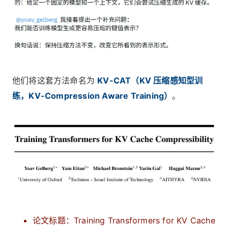
他们将这套方法命名为
KV-CAT（KV 压缩感知型训
练，KV-Compression Aware Training）
。
论文标题：Training Transformers for KV Cache