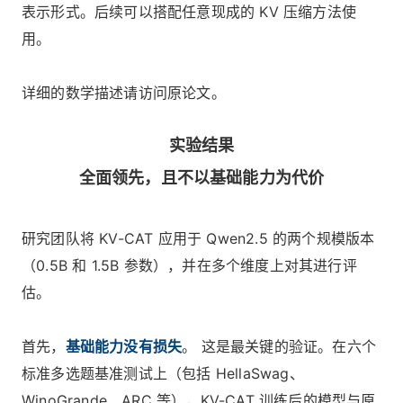
表示形式。后续可以搭配任意现成的 KV 压缩方法使
用。
详细的数学描述请访问原论文。
实验结果
全面领先，且不以基础能力为代价
研究团队将 KV-CAT 应用于 Qwen2.5 的两个规模版本
（0.5B 和 1.5B 参数），并在多个维度上对其进行评
估。
首先，
基础能力没有损失
。 这是最关键的验证。在六个
标准多选题基准测试上（包括 HellaSwag、
WinoGrande、ARC 等），KV-CAT 训练后的模型与原