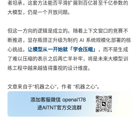
者坦承，这套方法能否平滑扩展到百亿甚至千亿参数的
大模型，仍是一个开放问题。
但这一方向的逻辑是成立的。随着上下文窗口的竞赛不
断推进，显存瓶颈正升级为制约 AI 系统规模化部署的核
心挑战。
让模型从一开始就「学会压缩」
，而不是生成
了难以压缩的表示之后再亡羊补牢，将是未来大模型训
练工程中越来越值得重视的设计维度。
文章来自于"机器之心"，作者 "机器之心"。