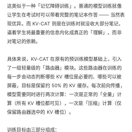
这类似于一种「记忆障碍训练」。普通的模型训练就像
让学生在考试时可以带着完整的笔记本作答 —— 当然表
现优异。而 KV-CAT 则是在训练时就没收大部分笔记，
逼着学生将最重要的信息内化成真正的「理解」，而非
对笔记的依赖。
具体来说，KV-CAT 在原有的预训练模型基础上，引入
了一组轻量级的「路由器」模块。这些路由器在训练的
每一步会动态判断哪些 KV 槽位是必要的、哪些可以被
屏蔽，目标是保留约 50% 的 KV 缓存。每次前向传播，
模型需要同时进行两次计算：一次是正常的「全量」计
算（所有 KV 槽位都可见），一次是「压缩」计算（仅
保留路由器选中的 KV 槽位）。
训练目标由三部分组成：