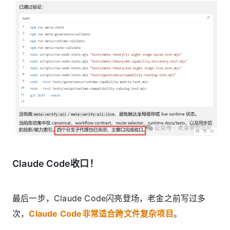
Claude Code收口！
最后一步，Claude Code闪亮登场，老金之前写过多
次，
Claude Code非常适合跨文件复杂项目
。