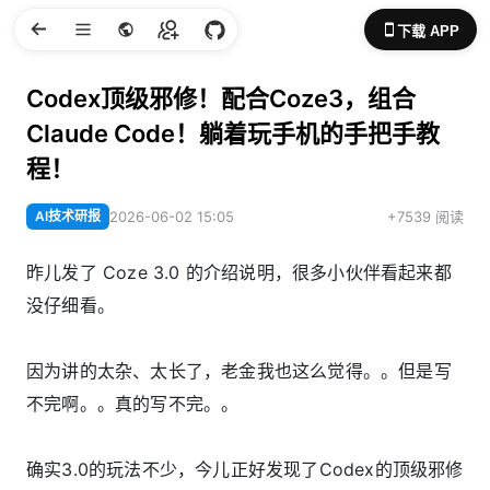
下载 APP
Codex顶级邪修！配合Coze3，组合
Claude Code！躺着玩手机的手把手教
程！
AI技术研报
2026-06-02 15:05
+7539 阅读
昨儿发了 Coze 3.0 的介绍说明，很多小伙伴看起来都
没仔细看。
因为讲的太杂、太长了，老金我也这么觉得。。但是写
不完啊。。真的写不完。。
确实3.0的玩法不少，今儿正好发现了Codex的顶级邪修