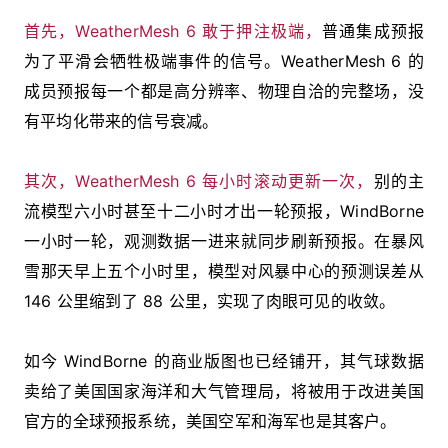
首先，WeatherMesh 6 敢于押注极端，
普通集成预报
为了平滑会牺牲极端事件的信号。WeatherMesh 6 的
成员预报每一个都是高分辨率、物理自洽的完整场，没
有平均化带来的信号衰减。
其次，WeatherMesh 6 每小时滚动更新一次，
别的主
流模型六小时甚至十二小时才出一轮预报，WindBorne
一小时一轮，观测数据一进来就同步刷新预报。在暴风
雪那天早上五个小时里，模型对风暴中心的预测误差从
146 公里缩到了 88 公里，实现了肉眼可见的收敛。
如今 WindBorne 的商业版图也已经铺开，其气球数据
卖给了美国国家海洋和大气管理局，将被用于改进美国
官方的全球预报系统，美国空军和海军也是其客户。