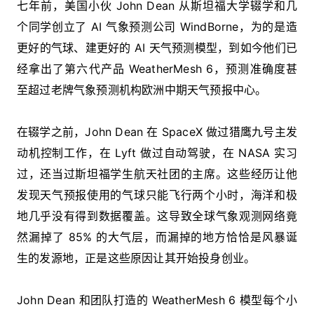
七年前，美国小伙 John Dean 从斯坦福大学辍学和几
个同学创立了 AI 气象预测公司 WindBorne，为的是造
更好的气球、建更好的 AI 天气预测模型，到如今他们已
经拿出了第六代产品 WeatherMesh 6，预测准确度甚
至超过老牌气象预测机构欧洲中期天气预报中心。
在辍学之前，John Dean 在 SpaceX 做过猎鹰九号主发
动机控制工作，在 Lyft 做过自动驾驶，在 NASA 实习
过，还当过斯坦福学生航天社团的主席。这些经历让他
发现天气预报使用的气球只能飞行两个小时，海洋和极
地几乎没有得到数据覆盖。这导致全球气象观测网络竟
然漏掉了 85% 的大气层，而漏掉的地方恰恰是风暴诞
生的发源地，正是这些原因让其开始投身创业。
John Dean 和团队打造的 WeatherMesh 6 模型每个小