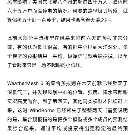
风雪影响了美国东北部八个州的超过四千万人，峰值时
六十五万户面临停电的情况。风暴的路径极其敏感，就
算偏移五十到一百英里，结果也会有着天壤之别。
此前大部分主流模型在风暴来临前六天的预报非常分
散，有的认为低压很弱，有的把中心甩到大洋深处。多
个模型的预报结果一平均，极端信号就会被抹掉，以至
于看起来只是一场不起眼的小低压。
WeatherMesh 6 的集合预报则在六天前就已经锁定了
深低气压，并发现风暴中心的位置、强度、降水带都跟
实况高度吻合。到了第四天，其他同类模型才陆续赶上
来，这时 WindBorne 已经领先了整整两天（需要说明
的是，集合预报指的是把多个模型或多个成员的预测结
果综合起来，通过平均或投票得出更稳定的最终预