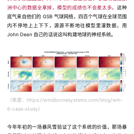
洲中心的数据全拿掉，模型的成绩也不会差太多。
这种
底气来自他们的 GSB 气球网络，四百个气球在全球范围
内不停地上上下下，源源不断地往模型里灌数据，用
John Dean 自己的话说这叫构建地球的神经系统。
（来源：https://windbornesystems.com/blog/wm-
6-case-study）
今年年初的一场暴风雪验证了这个系统的价值，那场暴