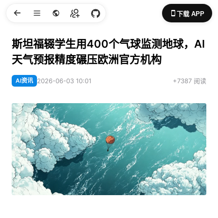
下载 APP
斯坦福辍学生用400个气球监测地球，AI
天气预报精度碾压欧洲官方机构
AI资讯
2026-06-03 10:01
+7387 阅读