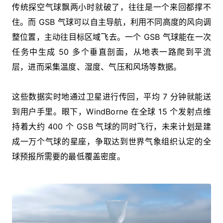
传统探空气球飘两小时就破了，往往是一个来回都撑不
住。而 GSB 气球可以自主导航，利用不同高度的风向调
整位置，主动往目标区域飞去。一个 GSB 气球能在一次
任务中生成 50 多个垂直剖面，从地表一路爬到平流
层，进而采集温度、湿度、气压和风场等数据。
这些数据实时地通过卫星进行传回，平均 7 分钟就能送
到用户手里。眼下，WindBorne 在全球 15 个发射点维
持着大约 400 个 GSB 气球的同时飞行，未来计划是建
成一万个气球的星座，争取达到世界气象组织认定的全
球预报所需要的最低覆盖密度。