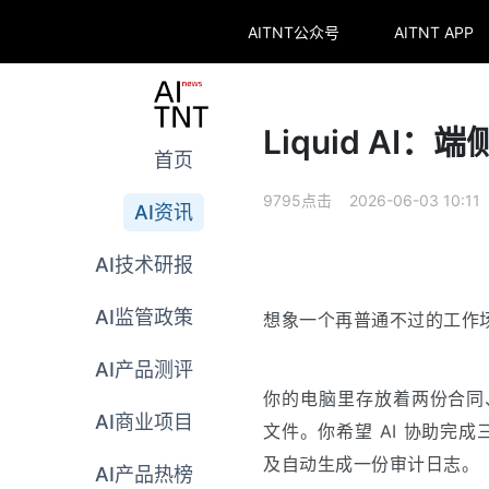
AITNT公众号
AITNT APP
Liquid AI
首页
9795点击 2026-06-03 10:11
AI资讯
AI技术研报
AI监管政策
想象一个再普通不过的工作
AI产品测评
你的电脑里存放着两份合同、
AI商业项目
文件。你希望 AI 协助完成
及自动生成一份审计日志。
AI产品热榜