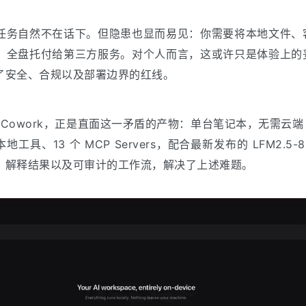
任务自然不在话下。但隐患也显而易见：你需要将本地文件、
，全盘托付给第三方服务。对个人而言，这或许只是体验上的
了安全、合规以及部署边界的红线。
LocalCowork，正是直面这一矛盾的产物：单台笔记本，无需云端 
具、13 个 MCP Servers，配合最新发布的 LFM2.5-8B-
、解释结果以及可审计的工作流，解决了上述难题。