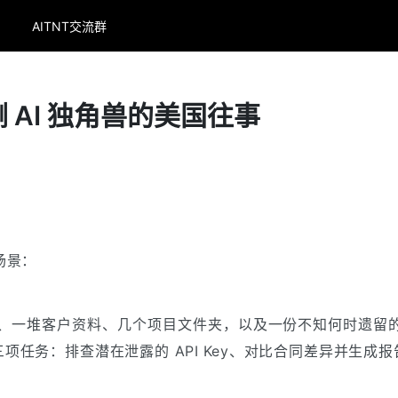
AITNT交流群
：端侧 AI 独角兽的美国往事
场景：
一堆客户资料、几个项目文件夹，以及一份不知何时遗留的 .e
三项任务：排查潜在泄露的 API Key、对比合同差异并生成