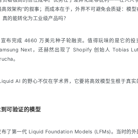
最高效架构”的叙事；而成本在于，外界不可避免会质疑：模型
，真的能转化为工业级产品吗？
uid AI 宣布完成 4660 万美元种子轮融资。值得玩味的是它的
amsung Next，还赫然出现了 Shopify 创始人 Tobias Lut
rucha。
iquid AI 的野心不仅在学术界，它要将高效模型生根于真
念到可验证的模型
I 发布了第一代 Liquid Foundation Models (LFMs)。当时