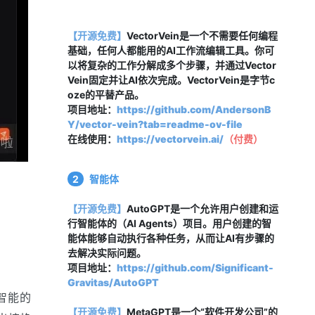
【开源免费】
VectorVein是一个不需要任何编程
基础，任何人都能用的AI工作流编辑工具。你可
以将复杂的工作分解成多个步骤，并通过Vector
Vein固定并让AI依次完成。VectorVein是字节c
oze的平替产品。
项目地址：
https://github.com/AndersonB
Y/vector-vein?tab=readme-ov-file
在线使用：
https://vectorvein.ai/
（
付费
）
2
智能体
【开源免费】
AutoGPT是一个允许用户创建和运
行智能体的（AI Agents）项目。用户创建的智
能体能够自动执行各种任务，从而让AI有步骤的
去解决实际问题。
项目地址：
https://github.com/Significant-
Gravitas/AutoGPT
智能的
【开源免费】
MetaGPT是一个“软件开发公司”的