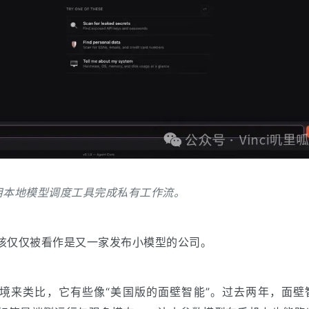
界面，用本地模型调度工具完成私有工作流。
 或许不该仅仅被看作是又一家发布小模型的公司。
境来类比，它有些像“美国版的面壁智能”。过去两年，面壁