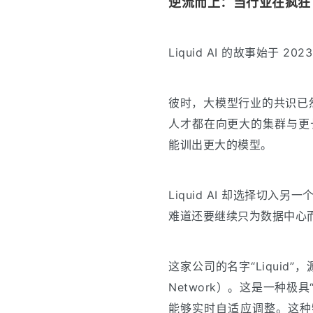
逆流而上：当行业在疯狂 Sca
Liquid AI 的故事始于 202
彼时，大模型行业的共识已然固化
人才都在向更大的集群与更
能训出更大的模型。
Liquid AI 却选择切
难道还要继续只为数据中心
这家公司的名字“Liquid”，
Network）。这是一种
能够实时自适应调整。这种