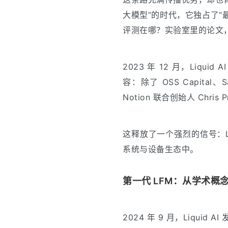
大模型”的时代，它独占了“
评测在哪？实验室里的论文
2023 年 12 月，Liq
容：除了 OSS Capital、S
Notion 联合创始人 Chris P
这释放了一个强烈的信号：L
系统与设备生态中。
第一代 LFM：从学术概
2024 年 9 月，Liquid A