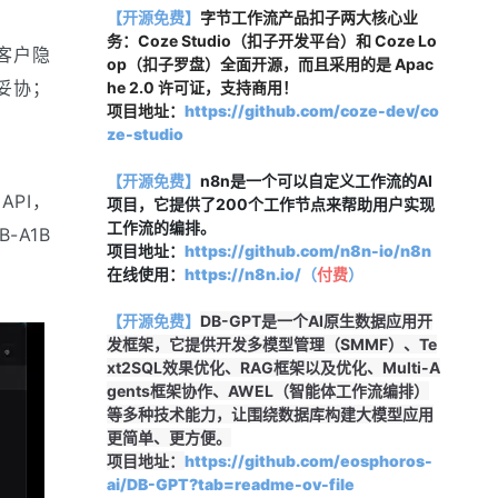
【开源免费】
字节工作流产品扣子两大核心业
务：Coze Studio（扣子开发平台）和 Coze Lo
客户隐
op（扣子罗盘）全面开源，而且采用的是 Apac
妥协；
he 2.0 许可证，支持商用！
项目地址：
https://github.com/coze-dev/co
ze-studio
【开源免费】
n8n是一个可以自定义工作流的AI
API，
项目，它提供了200个工作节点来帮助用户实现
工作流的编排。
A1B 
项目地址：
https://github.com/n8n-io/n8n
在线使用：
https://n8n.io/（
付费
）
【开源免费】
DB-GPT是一个AI原生数据应用开
发框架，它提供开发多模型管理（SMMF）、Te
xt2SQL效果优化、RAG框架以及优化、Multi-A
gents框架协作、AWEL（智能体工作流编排）
等多种技术能力，让围绕数据库构建大模型应用
更简单、更方便。
项目地址：
https://github.com/eosphoros-
ai/DB-GPT?tab=readme-ov-file