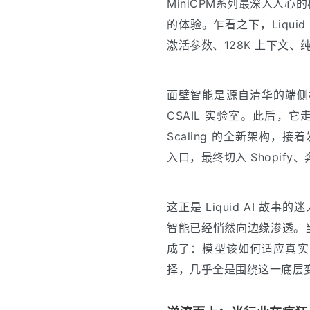
MiniCPM系列最深入人
的体验。乍看之下，Liquid A
激活参数、128K 上下文
面壁智能是源自清华的端侧模型
CSAIL 实验室。此后，它走
Scaling 的全新架构，接
入口，最终切入 Shopif
这正是 Liquid AI 
智能已经悄然向边缘渗透。当
成了：模型该如何适应真实的
择，几乎全是围绕这一底层