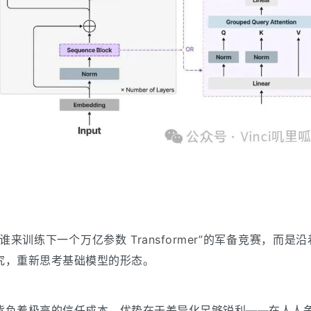
卷入“谁来训练下一个万亿参数 Transformer”的军备竞赛，而是
究，重新思考基础模型的形态。
背负着极高的信任成本。优势在于差异化足够锐利——在人人争