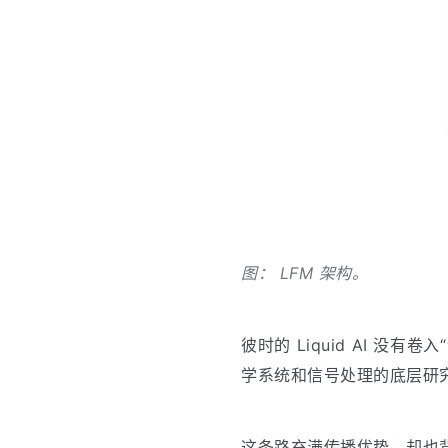
图： LFM 架构。
彼时的 Liquid AI 没有
学系统和信号处理的底层研
这条路充满传播优势，却也