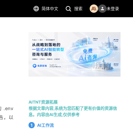
简体中文
搜索
未登录
AITNT资源拓展
nv 
根据文章内容,系统为您匹配了更有价值的资源信
息。内容由AI生成,仅供参考
报告，以
1
AI工作流