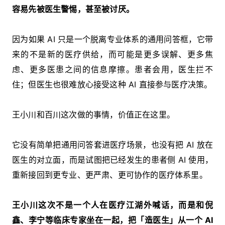
容易先被医生警惕，甚至被讨厌。
因为如果 AI 只是一个脱离专业体系的通用问答框，它带
来的不是新的医疗供给，而可能是更多误解、更多焦
虑、更多医患之间的信息摩擦。患者会用，医生拦不
住；但医生也很难放心接受这种 AI 直接参与医疗决策。
王小川和百川这次做的事情，价值正在这里。
它没有简单把通用问答套进医疗场景，也没有把 AI 放在
医生的对立面，而是试图把已经发生的患者侧 AI 使用，
重新接回到更专业、更严肃、更可协作的医疗体系里。
王小川这次不是一个人在医疗江湖外喊话，而是和倪
鑫、李宁等临床专家坐在一起，把「造医生」从一个 AI