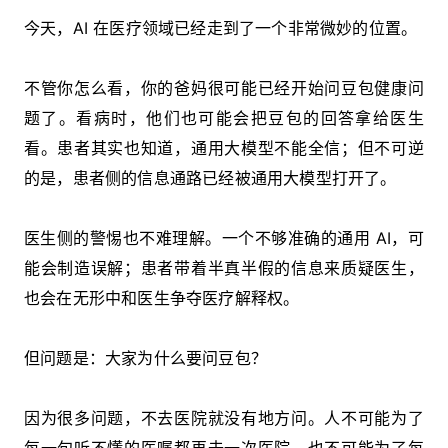
今天，AI 在医疗领域已经走到了一个非常微妙的位置。
不管你怎么看，你的爸妈很可能已经开始问豆包健康问
题了。看病时，他们也可能会把豆包的回答拿给医生
看。患者其实也知道，通用大模型不能全信；但不可逆
的是，患者侧的信息通路已经被通用大模型打开了。
医生侧的警惕也不难理解。一个不够准确的通用 AI，可
能会制造误解；患者带着半真半假的信息来质疑医生，
也会在无形中和医生争夺医疗解释权。
但问题是：大家为什么要问豆包？
因为很多问题，不去医院就没有地方问。人不可能为了
每一句听不懂的医嘱都再去一次医院，也不可能为了每