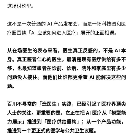
这场讨论里。
这不是一次普通的 AI 产品发布会，而是一场科技圈和医
疗圈围绕「AI 应该如何进入医疗」展开的正面相遇。
从在场医生的表态来看，医生真正反感的，不是 AI 本
身。真正医者仁心的医生，最清楚现有医疗供给有多不
够，也最知道患者在诊前、诊后、院外和家庭里有多少
问题没人接住。而他们比谁都更希望 AI 能解决这些问
题。
百川不寻常的「造医生」实践，已经引起了医疗界顶尖
人士的关注。更重要的是，它正在把 AI 医疗从「模型能
力展示」推进到「医疗供给重构」；从一个产品功能，
推进到一个更正式的医学与公共卫生议题。