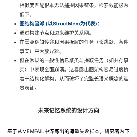
相似度匹配根本无法捕捉因果链条，检索效能极为
低下。
图结构流派 (以StructMem为代表)：
通过构建节点和边来维护关系网。
在需要逻辑传递和因果拆解的任务（长跳跃、条件
事实）中大放异彩。
但在常规的一般性信息聚类与提取任务（如共存事
实）中表现全面崩溃。这暴露出图架构容易过度执
着于结构化解构，从而破坏了完整长语义概念的连
贯表征。
未来记忆系统的设计方向
基于从MEMFAIL中淬炼出的海量失败样本，研究者为下