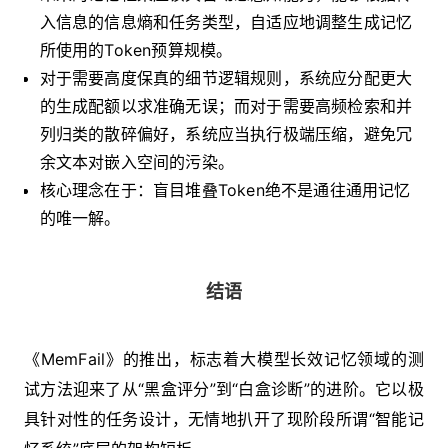
入信息的信息熵和任务类型，自适应地调整生成记忆
所使用的Token预算规模。
对于需要高度保真的细节逻辑规则，系统应分配更大
的生成配额以求准确无误；而对于需要高频检索和并
列归类的散碎偏好，系统应当执行极端压缩，避免冗
余文本对嵌入空间的污染。
核心理念在于：盲目堆叠Token绝不是通往通用记忆
的唯一解。
结语
《MemFail》的推出，标志着大模型长效记忆领域的测
试方法迎来了从“黑盒评分”到“白盒诊断”的进阶。它以极
具针对性的任务设计，无情地扒开了现阶段所谓“智能记