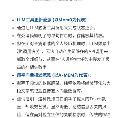
LLM工具更新流派 (以Mem0为代表)：
通过让LLM触发工具调用来完成状态更新。
在处理简短明了的单句信息时，存储极其精准。
但在面对长篇累牍的个人经历梳理时，LLM频繁出
现“调用疲劳”，无法自动产生足够多的API调用来
抓取全部细节，从而在“人设检索”任务中爆发了极
高的存储失败率。
扁平向量描述流派 (以A-MEM为代表)：
摒弃了预设的数据胸架，纯粹依赖将经验转化为大
段文字笔记后直接塞入向量数据库。
测试证明，这种做法白白消耗了惊人的Token数
量，却收效甚微。虽然降低了总结信息丢失的风
险，但在面对孤立实体的关联检索时，传统的RAG