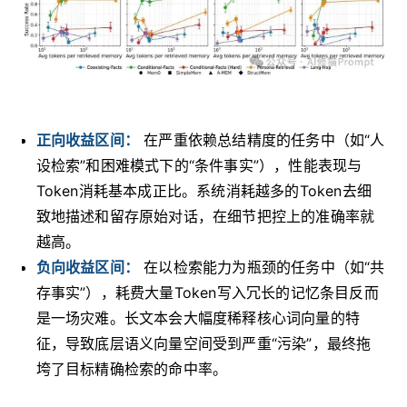
正向收益区间：
在严重依赖总结精度的任务中（如“人
设检索”和困难模式下的“条件事实”），性能表现与
Token消耗基本成正比。系统消耗越多的Token去细
致地描述和留存原始对话，在细节把控上的准确率就
越高。
负向收益区间：
在以检索能力为瓶颈的任务中（如“共
存事实”），耗费大量Token写入冗长的记忆条目反而
是一场灾难。长文本会大幅度稀释核心词向量的特
征，导致底层语义向量空间受到严重“污染”，最终拖
垮了目标精确检索的命中率。