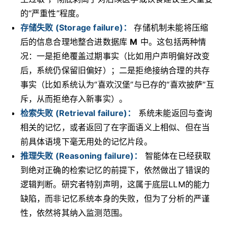
的“严重性”程度。
存储失败 (Storage failure)：
存储机制未能将压缩
后的信息合理地整合进数据库
M
中。这包括两种情
况：一是拒绝覆盖过期事实（比如用户声明偏好改变
后，系统仍保留旧偏好）；二是拒绝接纳合理的共存
事实（比如系统认为“喜欢汉堡”与已存的“喜欢披萨”互
斥，从而拒绝存入新事实）。
检索失败 (Retrieval failure)：
系统未能返回与查询
相关的记忆，或者返回了在字面语义上相似、但在当
前具体语境下毫无用处的记忆片段。
推理失败 (Reasoning failure)：
智能体在已经获取
到绝对正确的检索记忆的前提下，依然做出了错误的
逻辑判断。研究者特别声明，这属于底层LLM的能力
缺陷，而非记忆系统本身的失败，但为了分析的严谨
性，依然将其纳入监测范围。