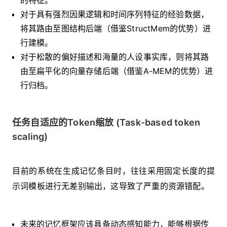
的特征。
对于具有强烈因果逻辑和时间序列特征的经验数据，
将其路由至图结构后端（借鉴StructMem的优势）进
行建模。
对于松散的偏好描述和海量的人设事实库，则将其路
由至扁平化的向量存储后端（借鉴A-MEM的优势）进
行归档。
任务自适应的Token缩放 (Task-based token
scaling)
目前的系统在生成记忆条目时，往往采用固定长度的提
示词模板进行无差别输出，这导致了严重的资源错配。
未来的记忆框架应该具备动态感知能力，能够根据传