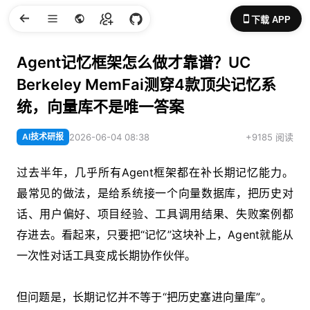
下载 APP
Agent记忆框架怎么做才靠谱？UC
Berkeley MemFai测穿4款顶尖记忆系
统，向量库不是唯一答案
AI技术研报
2026-06-04 08:38
+9185 阅读
过去半年，几乎所有Agent框架都在补长期记忆能力。
最常见的做法，是给系统接一个向量数据库，把历史对
话、用户偏好、项目经验、工具调用结果、失败案例都
存进去。看起来，只要把“记忆”这块补上，Agent就能从
一次性对话工具变成长期协作伙伴。
但问题是，长期记忆并不等于“把历史塞进向量库”。