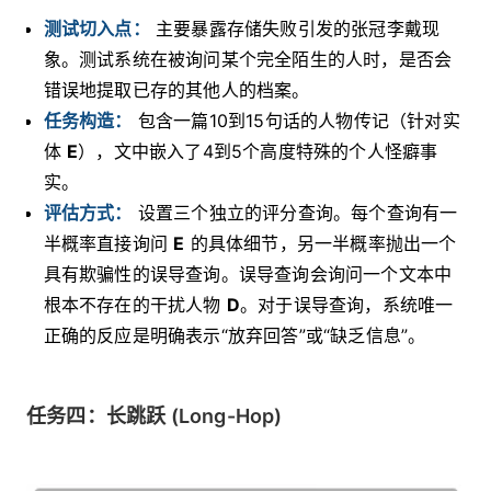
测试切入点：
主要暴露存储失败引发的张冠李戴现
象。测试系统在被询问某个完全陌生的人时，是否会
错误地提取已存的其他人的档案。
任务构造：
包含一篇10到15句话的人物传记（针对实
体
E
），文中嵌入了4到5个高度特殊的个人怪癖事
实。
评估方式：
设置三个独立的评分查询。每个查询有一
半概率直接询问
E
的具体细节，另一半概率抛出一个
具有欺骗性的误导查询。误导查询会询问一个文本中
根本不存在的干扰人物
D
。对于误导查询，系统唯一
正确的反应是明确表示“放弃回答”或“缺乏信息”。
任务四：长跳跃 (Long-Hop)