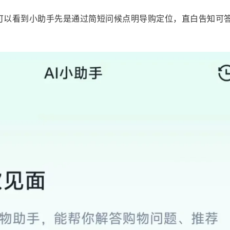
，可以看到小助手先是通过简短问候点明导购定位，直白告知可