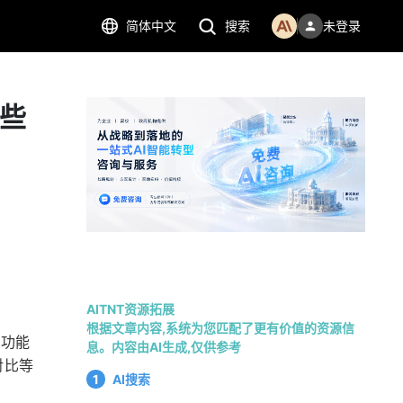
简体中文
搜索
未登录
这些
AITNT资源拓展
根据文章内容,系统为您匹配了更有价值的资源信
购功能
息。内容由AI生成,仅供参考
对比等
1
AI搜索