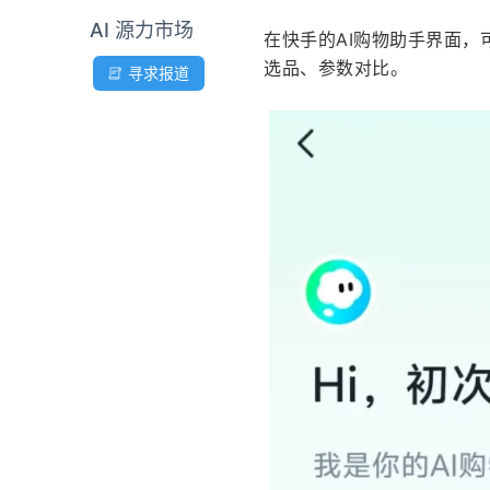
AI 源力市场
在快手的AI购物助手界面
选品、参数对比。
寻求报道