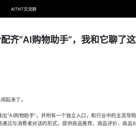
AITNT交流群
P配齐“AI购物助手”，我和它聊了
热闹起来了。
推出“AI购物助手”，并附有一个独立入口，和行业中的主流导
也是通过与消费者对话的形式，提供商品推荐、商品评价、商品