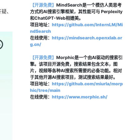
【开源免费】
MindSearch是一个模仿人类思考
答疑、
方式的AI搜索引擎框架，其性能可与 Perplexity
和ChatGPT-Web相媲美。
项目地址：
https://github.com/InternLM/Mi
ndSearch
在线使用：
https://mindsearch.openxlab.or
g.cn/
【开源免费】
Morphic是一个由AI驱动的搜索引
擎。该项目开源免费，搜索结果包含文本，图
片，视频等各种AI搜索所需要的必备功能。相对
于其他开源AI搜索项目，测试搜索结果最好。
项目地址：
https://github.com/miurla/morp
hic/tree/main
在线使用：
https://www.morphic.sh/