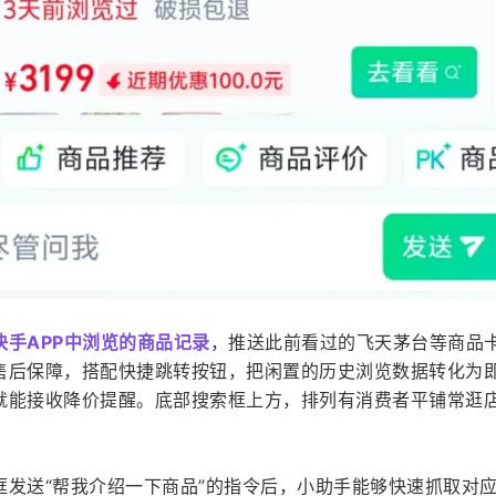
手APP中浏览的商品记录
，推送此前看过的飞天茅台等商品
售后保障，搭配快捷跳转按钮，把闲置的历史浏览数据转化为
就能接收降价提醒。底部搜索框上方，排列有消费者平铺常逛
框发送“帮我介绍一下商品”的指令后，小助手能够快速抓取对