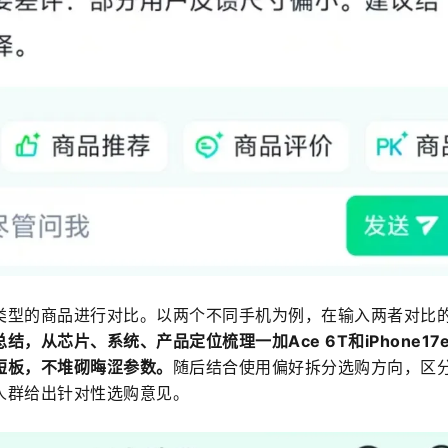
类型的商品进行对比。以两个不同手机为例，在输入两者对比
，从芯片、系统、产品定位梳理一加Ace 6T和iPhone17
短板，不堆砌晦涩参数。
随后结合使用偏好拆分选购方向，区
人群给出针对性选购意见。