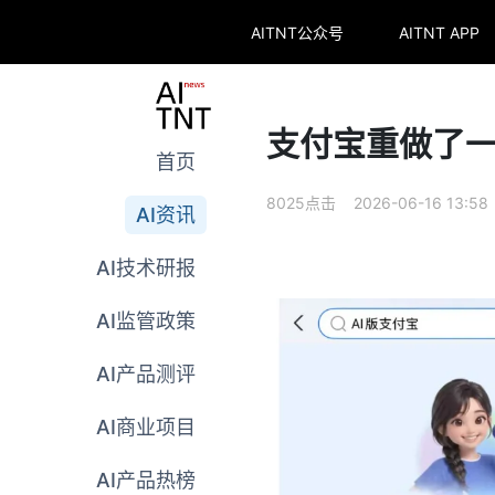
AITNT公众号
AITNT APP
支付宝重做了
首页
8025点击 2026-06-16 13:58
AI资讯
AI技术研报
AI监管政策
AI产品测评
AI商业项目
AI产品热榜