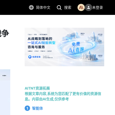
简体中文
搜索
未登录
战争
AITNT资源拓展
根据文章内容,系统为您匹配了更有价值的资源信
息。内容由AI生成,仅供参考
1
智能体