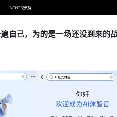
AITNT交流群
一遍自己，为的是一场还没到来的