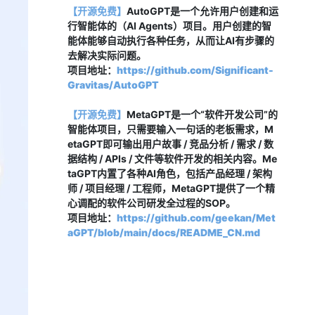
【开源免费】
AutoGPT是一个允许用户创建和运
行智能体的（AI Agents）项目。用户创建的智
能体能够自动执行各种任务，从而让AI有步骤的
去解决实际问题。
项目地址：
https://github.com/Significant-
Gravitas/AutoGPT
【开源免费】
MetaGPT是一个“软件开发公司”的
智能体项目，只需要输入一句话的老板需求，M
etaGPT即可输出用户故事 / 竞品分析 / 需求 / 数
据结构 / APIs / 文件等软件开发的相关内容。Me
taGPT内置了各种AI角色，包括产品经理 / 架构
师 / 项目经理 / 工程师，MetaGPT提供了一个精
心调配的软件公司研发全过程的SOP。
项目地址：
https://github.com/geekan/Met
aGPT/blob/main/docs/README_CN.md