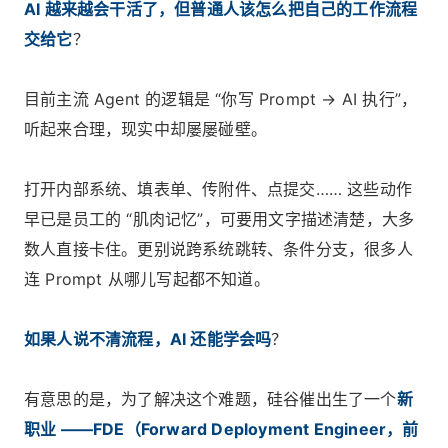
AI 越来越会干活了，但普通人该怎么把自己的工作流程
交给它
？
目前主流 Agent 的逻辑是 “你写 Prompt → AI 执行”，
听起来合理，现实中却屡屡碰壁。
打开内部系统、填表单、传附件、点提交…… 这些动作
早已是员工的 “肌肉记忆”，可要用文字描述清楚，大多
数人直接卡住。更别说跨系统跳转、条件分支，很多人
连 Prompt 从哪儿写起都不知道。
如果人说不清流程，AI 还能学会吗
？
有意思的是，为了解决这个难题，硅谷催出生了一个
新
职业 ——FDE（Forward Deployment Engineer，前