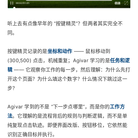
听上去有点像早年的 “按键精灵”？但两者其实完全不
同。
按键精灵记录的是
坐标和动作
—— 鼠标移动到
(300,500) 点击，机械重复；Agivar 学习的是
任务和逻
辑
—— 它观察你工作的每一步，然后理解：为什么先打
开这个页面？为什么填这个数字？什么情况下跳过这一
步？
Agivar 学到的不是 “下一步点哪里”，而是你的
工作方
法
。它理解的是流程背后的规则与判断逻辑，而不是单
纯复现点击轨迹。即便界面改版、按钮移位，它依然能
识别正确目标并执行。