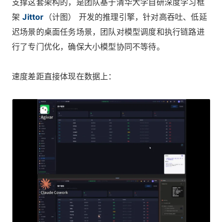
支撑这套架构的，是团队基于清华大学自研深度学习框
架
Jittor
（计图） 开发的推理引擎，针对高吞吐、低延
迟场景的桌面任务场景，团队对模型调度和执行链路进
行了专门优化，确保大小模型协同不等待。
速度差距直接体现在数据上：