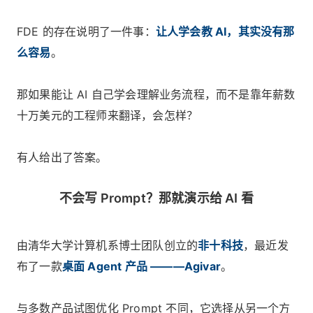
FDE 的存在说明了一件事：
让人学会教 AI，其实没有那
么容易
。
那如果能让 AI 自己学会理解业务流程，而不是靠年薪数
十万美元的工程师来翻译，会怎样？
有人给出了答案。
不会写 Prompt？那就演示给 AI 看
由清华大学计算机系博士团队创立的
非十科技
，最近发
布了一款
桌面 Agent 产品 ———Agivar
。
与多数产品试图优化 Prompt 不同，它选择从另一个方