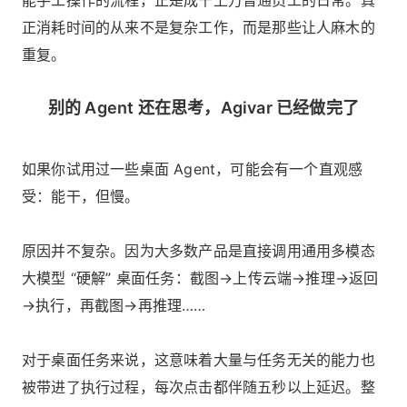
能手工操作的流程，正是成千上万普通员工的日常。真
正消耗时间的从来不是复杂工作，而是那些让人麻木的
重复。
别的 Agent 还在思考，Agivar 已经做完了
如果你试用过一些桌面 Agent，可能会有一个直观感
受：能干，但慢。
原因并不复杂。因为大多数产品是直接调用通用多模态
大模型 “硬解” 桌面任务：截图→上传云端→推理→返回
→执行，再截图→再推理……
对于桌面任务来说，这意味着大量与任务无关的能力也
被带进了执行过程，每次点击都伴随五秒以上延迟。整