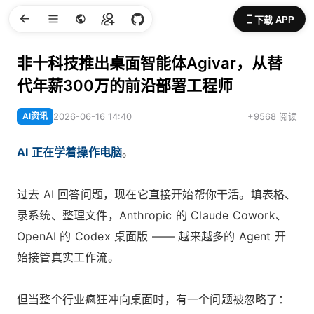
下载 APP
非十科技推出桌面智能体Agivar，从替
代年薪300万的前沿部署工程师
AI资讯
2026-06-16 14:40
+9568 阅读
AI 正在学着操作电脑
。
过去 AI 回答问题，现在它直接开始帮你干活。填表格、
录系统、整理文件，Anthropic 的 Claude Cowork、
OpenAI 的 Codex 桌面版 —— 越来越多的 Agent 开
始接管真实工作流。
但当整个行业疯狂冲向桌面时，有一个问题被忽略了：