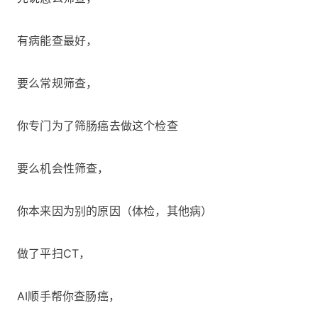
有病能查最好，
要么常规筛查，
你专门为了筛肠癌去做这个检查
要么机会性筛查，
你本来因为别的原因（体检，其他病）
做了平扫CT，
AI顺手帮你查肠癌，