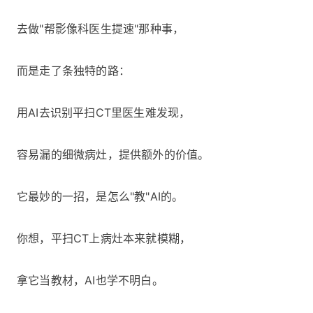
去做"帮影像科医生提速"那种事，
而是走了条独特的路：
用AI去识别平扫CT里医生难发现，
容易漏的细微病灶，提供额外的价值。
它最妙的一招，是怎么"教"AI的。
你想，平扫CT上病灶本来就模糊，
拿它当教材，AI也学不明白。