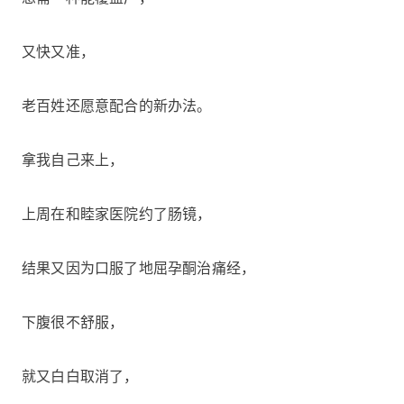
又快又准，
老百姓还愿意配合的新办法。
拿我自己来上，
上周在和睦家医院约了肠镜，
结果又因为口服了地屈孕酮治痛经，
下腹很不舒服，
就又白白取消了，