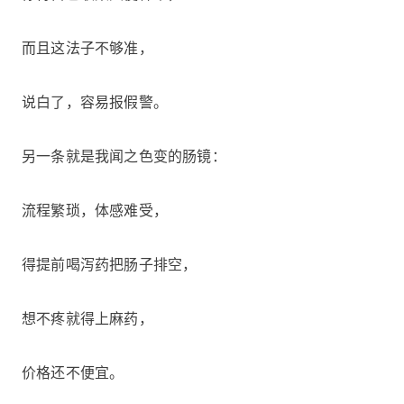
而且这法子不够准，
说白了，容易报假警。
另一条就是我闻之色变的肠镜：
流程繁琐，体感难受，
得提前喝泻药把肠子排空，
想不疼就得上麻药，
价格还不便宜。