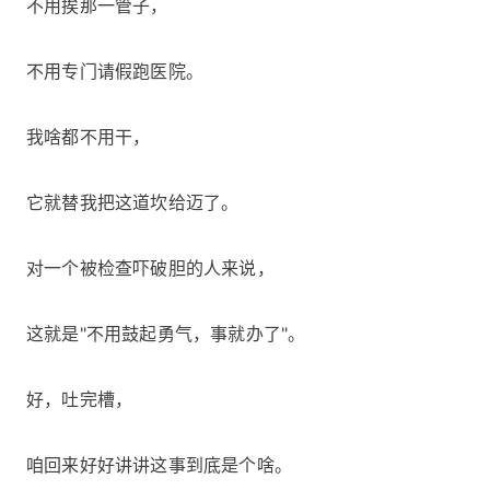
不用挨那一管子，
不用专门请假跑医院。
我啥都不用干，
它就替我把这道坎给迈了。
对一个被检查吓破胆的人来说，
这就是"不用鼓起勇气，事就办了"。
好，吐完槽，
咱回来好好讲讲这事到底是个啥。