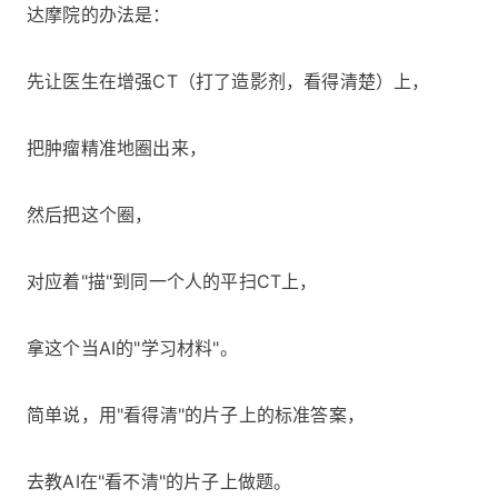
达摩院的办法是：
先让医生在增强CT（打了造影剂，看得清楚）上，
把肿瘤精准地圈出来，
然后把这个圈，
对应着"描"到同一个人的平扫CT上，
拿这个当AI的"学习材料"。
简单说，用"看得清"的片子上的标准答案，
去教AI在"看不清"的片子上做题。