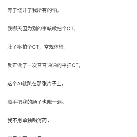
等于绕开了我所有的怕。
我哪天因为别的事咳嗽拍个CT，
肚子疼拍个CT，常规体检，
反正做了一次普普通通的平扫CT，
这个AI就趴在那张片子上，
顺手把我的肠子也瞅一遍。
我不用单独喝泻药，