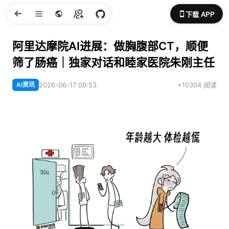
下载 APP
阿里达摩院AI进展：做胸腹部CT，顺便
筛了肠癌｜独家对话和睦家医院朱刚主任
AI资讯
2026-06-17 09:53
+10304 阅读