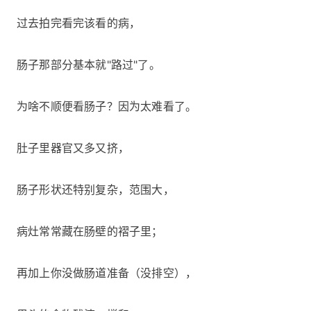
过去拍完看完该看的病，
肠子那部分基本就"路过"了。
为啥不顺便看肠子？因为太难看了。
肚子里器官又多又挤，
肠子形状还特别复杂，范围大，
病灶常常藏在肠壁的褶子里；
再加上你没做肠道准备（没排空），