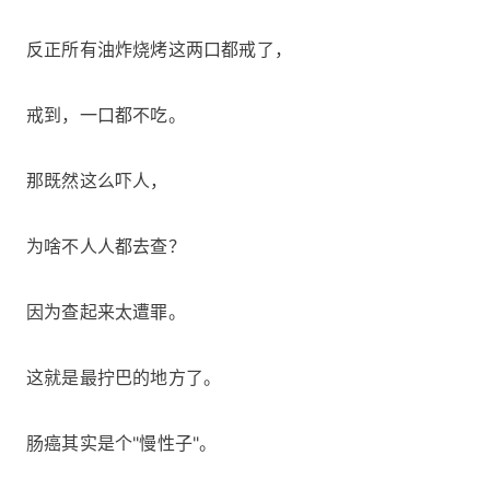
反正所有油炸烧烤这两口都戒了，
戒到，一口都不吃。
那既然这么吓人，
为啥不人人都去查？
因为查起来太遭罪。
这就是最拧巴的地方了。
肠癌其实是个"慢性子"。