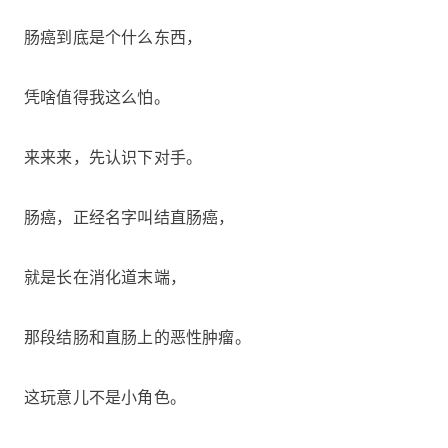
肠癌到底是个什么东西，
凭啥值得我这么怕。
来来来，先认识下对手。
肠癌，正经名字叫结直肠癌，
就是长在消化道末端，
那段结肠和直肠上的恶性肿瘤。
这玩意儿不是小角色。