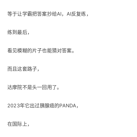
等于让学霸把答案抄给AI，AI反复练，
练到最后，
看见模糊的片子也能猜对答案。
而且这套路子，
达摩院不是头一回用了。
2023年它出过胰腺癌的PANDA，
在国际上，