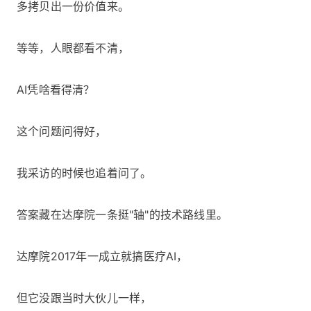
多拷贝出一份价值来。
等等，人眼都看不清，
AI凭啥看得清？
这个问题问得好，
我采访的时候也追着问了。
答案藏在达摩院一条挺"轴"的技术路线里。
达摩院2017年一成立就搞医疗AI，
但它没跟当时大伙儿一样，