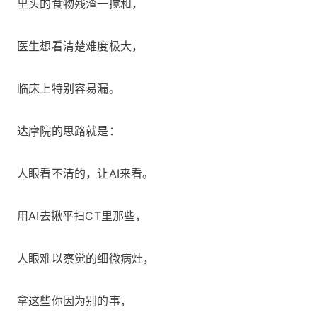
里头的食物残渣一搅和，
医生想看清楚难度极大，
临床上特别容易漏。
达摩院的思路就是：
人眼看不清的，让AI来看。
用AI去揪平扫CT里那些，
人眼难以察觉的细微病灶，
拿这些你因为别的事，