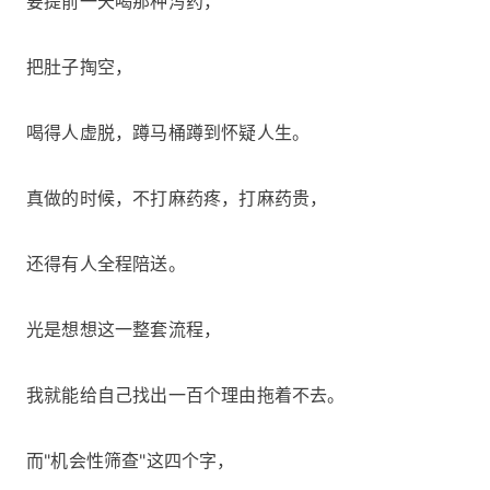
要提前一天喝那种泻药，
把肚子掏空，
喝得人虚脱，蹲马桶蹲到怀疑人生。
真做的时候，不打麻药疼，打麻药贵，
还得有人全程陪送。
光是想想这一整套流程，
我就能给自己找出一百个理由拖着不去。
而"机会性筛查"这四个字，