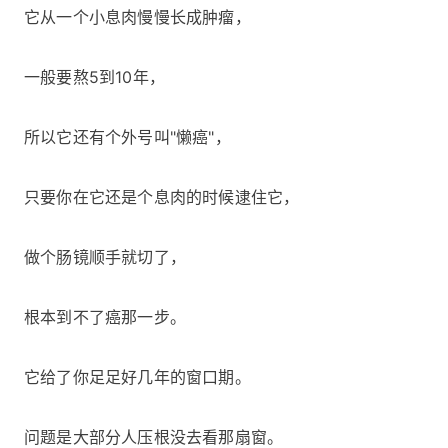
它从一个小息肉慢慢长成肿瘤，
一般要熬5到10年，
所以它还有个外号叫"懒癌"，
只要你在它还是个息肉的时候逮住它，
做个肠镜顺手就切了，
根本到不了癌那一步。
它给了你足足好几年的窗口期。
问题是大部分人压根没去看那扇窗。