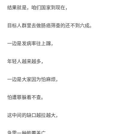
结果就是，咱们国家到现在，
目标人群里去做肠癌筛查的还不到六成。
一边是发病率往上蹿，
年轻人越来越多，
一边是大家因为怕麻烦，
怕遭罪躲着不查。
这中间的缺口越拉越大，
急需一种能覆盖广，