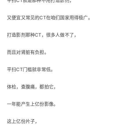
平扫CT就是那种不用打造影剂，
又便宜又常见的CT在咱们国家用得极广。
打造影剂那种CT，很多人做不了，
而且对肾脏有负担。
平扫CT门槛就非常低。
体检，查腹痛，都拍它，
一年能产生上亿份影像。
这上亿份片子，