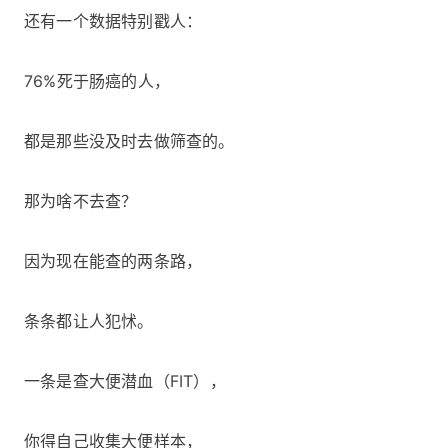
还有一个数据特别戳人：
76%死于肠癌的人，
都是那些没及时去做筛查的。
那为啥不去查？
因为现在能查的两条路，
条条都让人犯怵。
一条是查大便潜血（FIT），
你得自己收集大便样本，