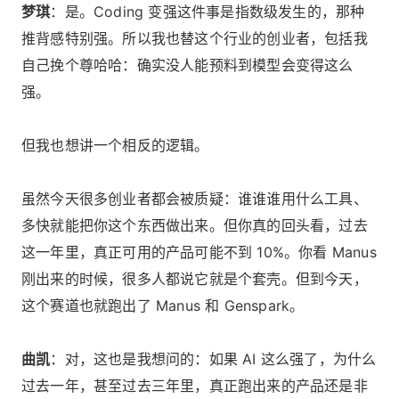
梦琪
：是。Coding 变强这件事是指数级发生的，那种
推背感特别强。所以我也替这个行业的创业者，包括我
自己挽个尊哈哈：确实没人能预料到模型会变得这么
强。
但我也想讲一个相反的逻辑。
虽然今天很多创业者都会被质疑：谁谁谁用什么工具、
多快就能把你这个东西做出来。但你真的回头看，过去
这一年里，真正可用的产品可能不到 10%。你看 Manus
刚出来的时候，很多人都说它就是个套壳。但到今天，
这个赛道也就跑出了 Manus 和 Genspark。
曲凯
：对，这也是我想问的：如果 AI 这么强了，为什么
过去一年，甚至过去三年里，真正跑出来的产品还是非