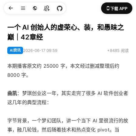
下载 APP
一个 AI 创始人的虚荣心、装，和愚昧之
巅｜42章经
AI资讯
2026-06-17 09:59
+8485 阅读
本期播客原文约 25000 字，本文经过删减整理后约
8000 字。
曲凯
：梦琪创业这一年，其实走完了很多 AI 软件创业者
这几年的典型流程：
字节背景，一个梦幻团队，讲一个当下 AI 里很流行的故
事，融几轮钱，然后随着技术和热点变化 pivot。当