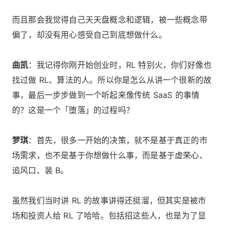
而且那会我觉得自己天天盘概念和逻辑，被一些概念带
偏了，却没有用心感受自己到底想做什么。
曲凯
：我记得你刚开始创业时，RL 特别火，你们好像也
找过做 RL、算法的人。所以你是怎么从讲一个很新的故
事，最后一步步做到一个听起来像传统 SaaS 的事情
的？这是一个「堕落」的过程吗？
梦琪
：首先，很多一开始的决策，就不是基于真正的市
场需求，也不是基于你想做什么事，而是基于虚荣心、
追风口、装 B。
虽然我们当时讲 RL 的故事讲得还挺溜，但其实是被市
场和投资人给 RL 了哈哈。包括招这些人，也是为了显