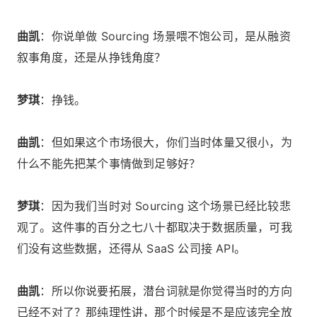
曲凯
：你说单做 Sourcing 场景喂不饱公司，是从融资
叙事角度，还是从挣钱角度？
梦琪
：挣钱。
曲凯
：但如果这个市场很大，你们当时体量又很小，为
什么不能先把某个事情做到足够好？
梦琪
：因为我们当时对 Sourcing 这个场景已经比较悲
观了。这件事的百分之七八十都取决于数据质量，可我
们没有这些数据，还得从 SaaS 公司接 API。
曲凯
：所以你说要拓展，潜台词就是你觉得当时的方向
已经不对了？那纯理性讲，那个时候是不是应该完全放