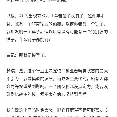
况有些 AI 方案的 ROI 不一定高。
以及，AI 的出现可能对「拿着锤子找钉子」这件事本
身，就有一个非常彻底的颠覆。以前你看到一个钉子，
就想发明一个锤子。但以后有没有可能有一个特别强的
锤子，什么钉子都能钉？
曲凯
：那就是模型了。
梦琪
：是。这个行业里决定软件创业者精神状态的最大
牵引力，就是模型的发展。当它发生变化时，所有人都
会同等权重受到影响。一个团队但凡没点定力，或者没
融到比较多的钱，都不太有信心坚持到最后。
我们做这个产品时也会想，把它打磨得不错可能需要 3