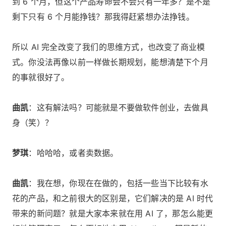
到 6 个月，但这个产品寿命会不会只有一年多？是不是
剩下只有 6 个月能挣钱？那我得赶紧想办法挣钱。
所以 AI 完全改变了我们的思维方式，也改变了商业模
式。你没法再像以前一样做长期规划，能想清楚下个月
的事就很好了。
曲凯
：这有解法吗？可能就是不要做软件创业，去做具
身（笑）？
梦琪
：哈哈哈，或者卖数据。
曲凯
：我在想，你现在在做的，包括一些当下比较有水
花的产品，和之前很大的区别是，它们解决的是 AI 时代
带来的新问题？就是大家本来就在用 AI 了，那怎么能更