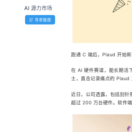
AI 源力市场
寻求报道
跑通 C 端后，Plaud 开始
在 AI 硬件赛道，能长期
士，直击记录痛点的 Pla
近日，公司透露，包括别针形态的
超过 200 万台硬件。软件端