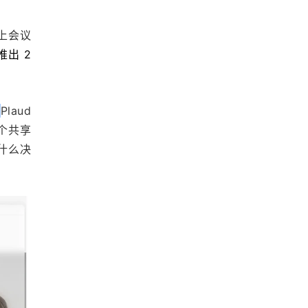
上会议
推出 2 
。
Plaud 
个共享
什么决