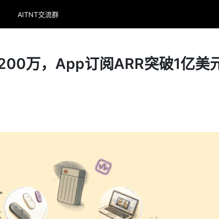
AITNT交流群
超200万，App订阅ARR突破1亿美