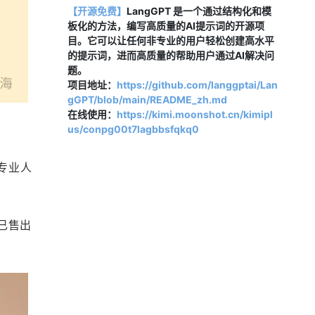
【开源免费】
LangGPT 是一个通过结构化和模
板化的方法，编写高质量的AI提示词的开源项
目。它可以让任何非专业的用户轻松创建高水平
的提示词，进而高质量的帮助用户通过AI解决问
题。
项目地址：
https://github.com/langgptai/Lan
gGPT/blob/main/README_zh.md
在线使用：
https://kimi.moonshot.cn/kimipl
us/conpg00t7lagbbsfqkq0
专业人
司已售出