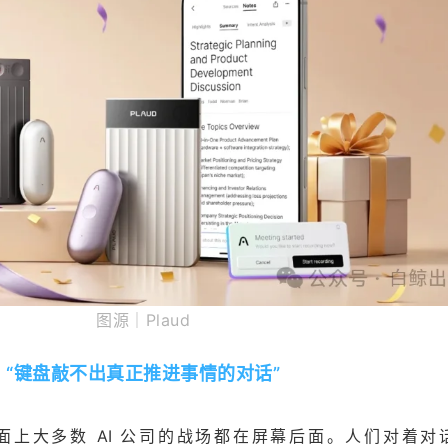
图源｜Plaud
“键盘敲不出真正推进事情的对话”
市面上大多数 AI 公司的战场都在屏幕后面。人们对着对话