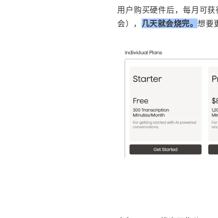
用户购买硬件后，每月可获得
会），
几天就会烧完。
想要