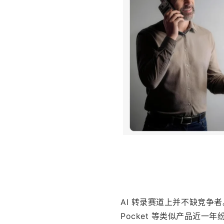
AI 转录赛道上并不缺竞争者。An
Pocket 等类似产品近一年