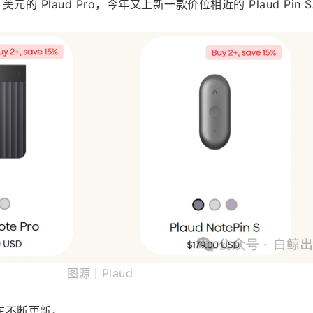
9 美元的 Plaud Pro，今年又上新一款价位相近的 Plaud Pin 
图源｜Plaud
在不断更新。