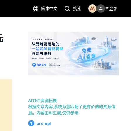
简体中文
搜索
未登录
元
AITNT资源拓展
根据文章内容,系统为您匹配了更有价值的资源信
息。内容由AI生成,仅供参考
1
prompt