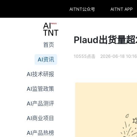
AITNT公众号
AITNT APP
Plaud出货量
首页
10555点击 2026-06-18 10:16
AI资讯
AI技术研报
AI监管政策
AI产品测评
AI商业项目
AI产品热榜