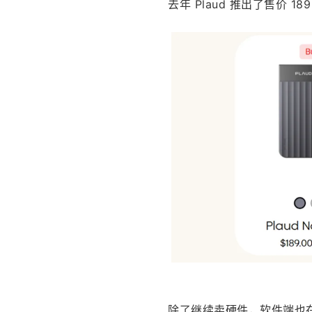
去年 Plaud 推出了售价 18
除了继续卖硬件，软件端也