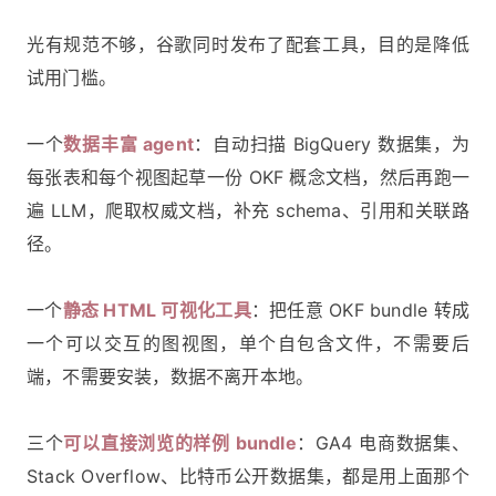
光有规范不够，谷歌同时发布了配套工具，目的是降低
试用门槛。
一个
数据丰富 agent
：自动扫描 BigQuery 数据集，为
每张表和每个视图起草一份 OKF 概念文档，然后再跑一
遍 LLM，爬取权威文档，补充 schema、引用和关联路
径。
一个
静态 HTML 可视化工具
：把任意 OKF bundle 转成
一个可以交互的图视图，单个自包含文件，不需要后
端，不需要安装，数据不离开本地。
三个
可以直接浏览的样例 bundle
：GA4 电商数据集、
Stack Overflow、比特币公开数据集，都是用上面那个