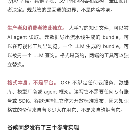
type 字段。其他字段、文件体的内容和结构，全由使用
者决定。规范管的是互通的边界，不是内容本身。
生产者和消费者彼此独立。
人手写的知识文件，可以被
AI agent 读取。元数据导出流水线生成的 bundle，可
以在可视化工具里浏览。一个 LLM 生成的 bundle，可
以被另一个 LLM 查询。格式是契约，两端的工具可以独
立替换。
格式本身，不是平台。
OKF 不绑定任何云服务、数据
库、模型厂商或 agent 框架。读写它不需要任何专有账
号或 SDK。谷歌选择把它作为开放标准发布，因为知识
格式的价值来自有多少人在用它，不是来自谁拥有它。
谷歌同步发布了三个参考实现