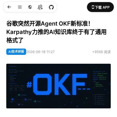
下载 APP
谷歌突然开源Agent OKF新标准！
Karpathy力推的AI知识库终于有了通用
格式了
AI技术研报
2026-06-18 11:27
+9568 阅读