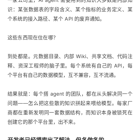
一家公司里，AI agent 需要用到的知识大多数是内部知
识：某张数据表的字段含义、某个指标的业务定义、某
个系统的接入路径、某个 API 的废弃通知。
这些东西现在住在哪？
到处都是。元数据目录、内部 Wiki、共享文档、代码注
释、资深工程师的脑子里。每个系统有自己的 API，每
个平台有自己的数据模型，互不兼容，互不流通。
结果就是：每个搭 agent 的团队，都在从头解决同一个
问题——怎么把这些散的知识拼起来喂给模型。每家厂
商都在重新发明同一套数据结构，而知识本身被锁死在
创建它的那个平台里，出不来。