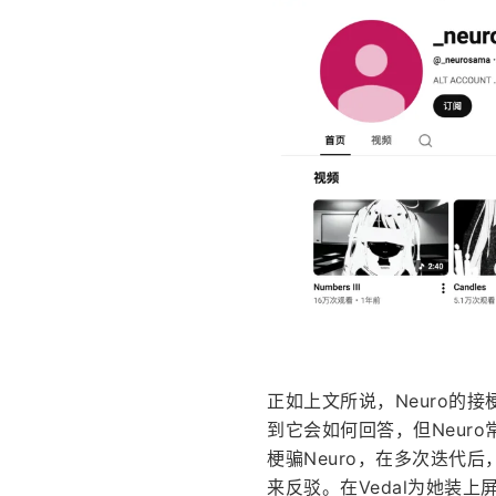
正如上文所说，Neuro的
到它会如何回答，但Neuro常
梗骗Neuro，在多次迭代后，
来反驳。在Vedal为她装