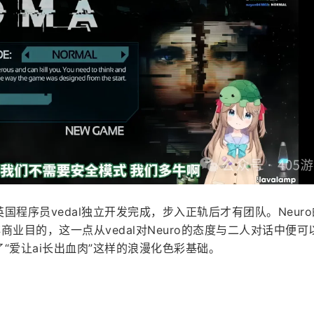
英国程序员vedal独立开发完成，步入正轨后才有团队。Neur
非商业目的，这一点从vedal对Neuro的态度与二人对话中便可
了“爱让ai长出血肉”这样的浪漫化色彩基础。