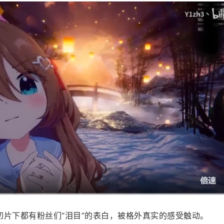
切片下都有粉丝们“泪目”的表白，被格外真实的感受触动。