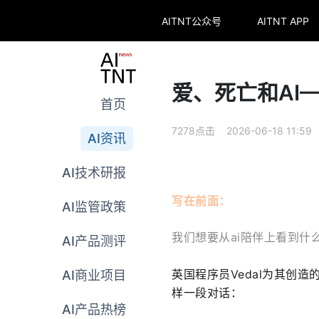
AITNT公众号
AITNT APP
爱、死亡和AI—
首页
7278点击 2026-06-18 11:59
AI资讯
AI技术研报
写在前面：
AI监管政策
我们想要从ai陪伴上看到什
AI产品测评
英国程序员Vedal为其创造的
AI商业项目
样一段对话：
AI产品热榜