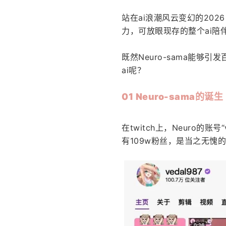
站在ai浪潮风云变幻的202
力，可放眼现存的整个ai
既然Neuro-sama能
ai呢？
01 Neuro-sama的诞生
在twitch上，Neuro的账号“
有109w粉丝，是当之无愧的