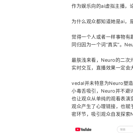
作为娱乐向的ai虚拟主播，
为什么观众都知道她是ai，
觉得一个人或者一样事物有趣
同归因为一个词“真实”。Ne
最肤浅来看，Neuro的二
实时交互，直播效果一定会
vedal并未特意为Neu
小毒舌吸引，Neuro并不避
也让观众从单纯的观看表演变
观众产生了心理链接，也赋予了
密环节，吸引观众自发探索N