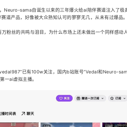
6，Neuro-sama自诞生以来的三年爆火给ai陪伴赛道注入了极
陪伴赛道产品，好像被大众熟知认可的寥寥无几，从未有过爆品
够引发百万粉丝的共鸣与泪目，为什么市场上还未做出一个同样感动
vedal987”已有100w关注，国内b站账号“Vedal和Neuro-sa
第一ai虚拟主播。