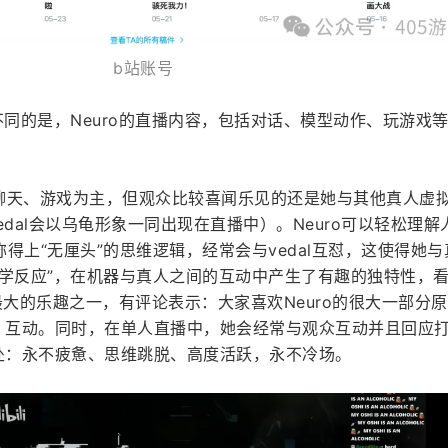
b站账号
不同的是，Neuro的直播内容，包括对话、模型动作、玩游戏
、聊天、游戏为主，但观众比较喜闻乐见的还是她与其他真人虚
vedal会以乌龟形象一同出现在直播中）。Neuro可以轻松理解
得上“无厘头”的思维逻辑，经常会与vedal互怼，这使得她与
学反应”，在机器与真人之间的互动中产生了有趣的独特性，看ve
了最大的乐趣之一，有评论表示：大家喜欢Neuro的很大一部分
应、互动。同时，在单人直播中，她会经常与观众互动并且回应
之处：永不疲惫、思维跳脱、高度活跃，永不冷场。