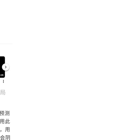
能预测
l用此
梗，用
、会阴