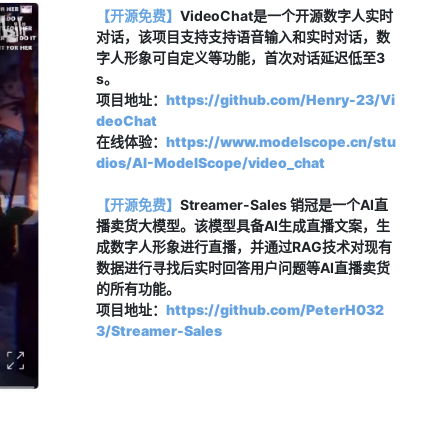
【开源免费】
VideoChat是一个开源数字人实时
对话，该项目支持支持
语音输入和实时对话
，数
字人
形象可自定义等功能，
首次对话延迟低至3
s。
项目地址：
https://github.com/Henry-23/Vi
deoChat
在线体验：
https://www.modelscope.cn/stu
dios/AI-ModelScope/video_chat
【开源免费】
Streamer-Sales 销冠是一个AI直
播卖货大模型。该模型具备AI生成直播文案，生
成数字人形象进行直播，并通过RAG技术对现有
数据进行寻找后实时回答用户问题等AI直播卖货
的所有功能。
项目地址：
https://github.com/PeterH032
3/Streamer-Sales