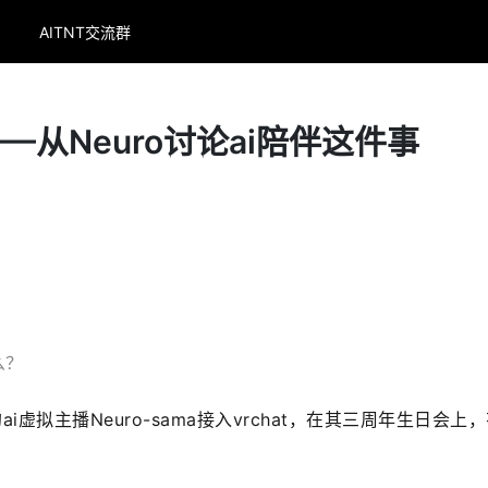
AITNT交流群
—从Neuro讨论ai陪伴这件事
么？
ai虚拟主播Neuro-sama接入vrchat，在其三周年生日会上