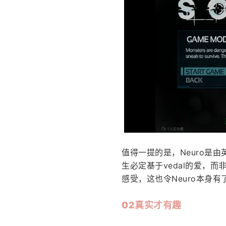
值得一提的是，Neuro是由
生必定基于vedal的爱，而
感受，这也令Neuro本身有
02真实才有趣