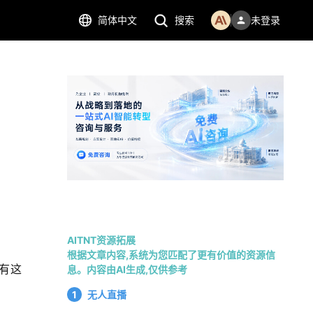
简体中文
搜索
未登录
AITNT资源拓展
根据文章内容,系统为您匹配了更有价值的资源信
，有这
息。内容由AI生成,仅供参考
1
无人直播