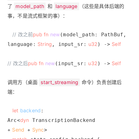
了
model_path
和
language
（这些是具体后端的
事，不是流式框架的事）：
// 改之前
pub fn
new
(model_path: PathBuf,
String
u32
Self
language:
, input_sr:
) ->
// 改之后
pub fn
new
u32
Self
(input_sr:
) ->
调用方（桌面
start_streaming
命令）负责创建后
端：
let
backend
:
dyn
Arc<
TranscriptionBackend
Send
Sync
+
+
>