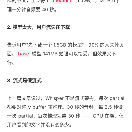
样的中文，至少得上
medium
（1.5GB），M1 Pro 推
理一分钟音频要 40 秒。
2. 模型太大，用户流失在下载
告诉用户"先下载一个 1.5GB 的模型"，90% 的人关掉页
面。
base
模型 141MB 勉强可以接受，但效果又不
行。
3. 流式是假流式
上一篇文章说过，Whisper 不是流式架构。每次 partial
都要对整段 buffer 重推理。30 秒的音频，每 2.5 秒做
一次 partial，每次推理完整 30 秒 —— CPU 在烧，但
用户看到的文字并没有变多少。