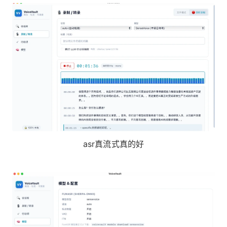
asr真流式真的好