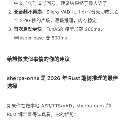
中文加句号逗号问号，转录结果终于像人话了
长音频不再崩
。Silero VAD 把 1 小时音频切成几百
个 2-10 秒的片段，逐段推理，内存稳定
首次启动更快
。FunASR 模型加载
200ms，
Whisper base 要
800ms
给想做类似事情的你的建议
sherpa-onnx 是 2026 年 Rust 端侧推理的最佳
选择
如果你在做本地 ASR/TTS/VAD，sherpa-onnx 的
Rust 绑定值得认真看。它的优势：