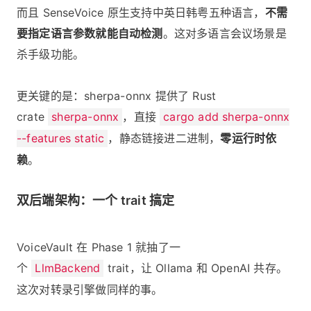
而且 SenseVoice 原生支持中英日韩粤五种语言，
不需
要指定语言参数就能自动检测
。这对多语言会议场景是
杀手级功能。
更关键的是：sherpa-onnx 提供了 Rust
crate
sherpa-onnx
，直接
cargo add sherpa-onnx
--features static
，静态链接进二进制，
零运行时依
赖
。
双后端架构：一个 trait 搞定
VoiceVault 在 Phase 1 就抽了一
个
LlmBackend
trait，让 Ollama 和 OpenAI 共存。
这次对转录引擎做同样的事。