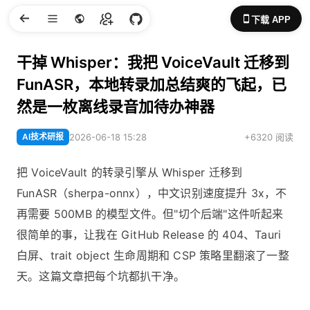
下载 APP
干掉 Whisper：我把 VoiceVault 迁移到
FunASR，本地转录加总结爽的飞起，已
然是一枚离线录音加待办神器
AI技术研报
2026-06-18 15:28
+6320 阅读
把 VoiceVault 的转录引擎从 Whisper 迁移到
FunASR（sherpa-onnx），中文识别速度提升 3x，不
再需要 500MB 的模型文件。但"切个后端"这件听起来
很简单的事，让我在 GitHub Release 的 404、Tauri
白屏、trait object 生命周期和 CSP 策略里翻滚了一整
天。这篇文章把每个坑都扒干净。