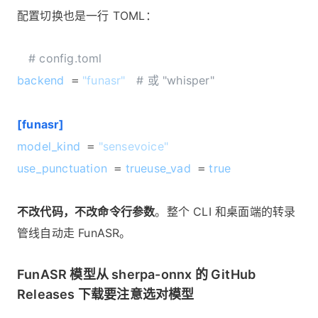
配置切换也是一行 TOML：
# config.toml
backend
"funasr"
# 或 "whisper"
=
[funasr]
model_kind
"sensevoice"
=
use_punctuation
trueuse_vad
true
=
=
不改代码，不改命令行参数
。整个 CLI 和桌面端的转录
管线自动走 FunASR。
FunASR 模型从 sherpa-onnx 的 GitHub
Releases 下载要注意选对模型