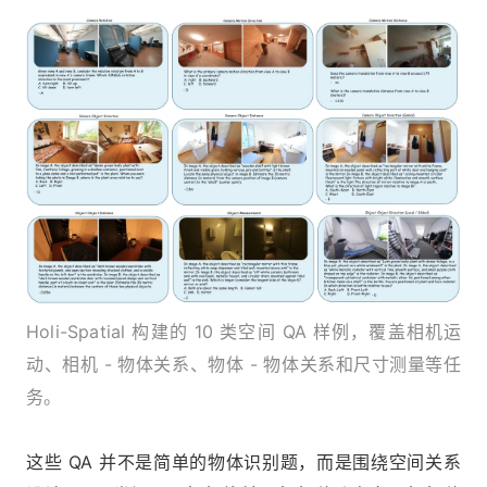
Holi-Spatial 构建的 10 类空间 QA 样例，覆盖相机运
动、相机 - 物体关系、物体 - 物体关系和尺寸测量等任
务。
这些 QA 并不是简单的物体识别题，而是围绕空间关系