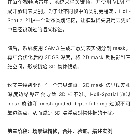
在每个视频场景中，系统采样关键帧，并使用 VLM 生
成开放词表类别。为了让不同帧中的类别更稳定，Holi-
Spatial 维护一个动态类别记忆，让模型优先复用历史帧
中已经识别过的语义标签。
随后，系统使用 SAM3 生成开放词表实例分割 mask，
再结合优化后的 3DGS 深度，将 2D mask 反投影到三
维空间，形成初始 3D 物体候选。
论文中特别处理了一个常见难点：2D mask 边界误差和
深度边缘噪声会导致 3D 框不准。Holi-Spatial 通过
mask 腐蚀和 mesh-guided depth filtering 过滤不可
靠边缘点，从而减少 3D 漂浮点对物体框的干扰。
第三阶段：场景级精修，合并、验证、描述实例