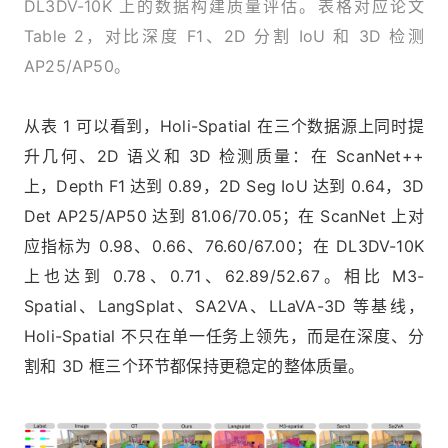
DL3DV-10K 上的数据构建质量评估。表格对应论文
Table 2，对比深度 F1、2D 分割 IoU 和 3D 检测
AP25/AP50。
从表 1 可以看到，Holi-Spatial 在三个数据源上同时提
升几何、2D 语义和 3D 检测质量：在 ScanNet++
上，Depth F1 达到 0.89，2D Seg IoU 达到 0.64，3D
Det AP25/AP50 达到 81.06/70.05；在 ScanNet 上对
应指标为 0.98、0.66、76.60/67.00；在 DL3DV-10K
上也达到 0.78、0.71、62.89/52.67。相比 M3-
Spatial、LangSplat、SA2VA、LLaVA-3D 等基线，
Holi-Spatial 不只在单一任务上领先，而是在深度、分
割和 3D 框三个环节都保持更稳定的整体质量。