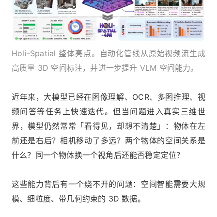
Holi-Spatial 整体亮点。自动化管线从原始视频流生成
高质量 3D 空间标注，并进一步提升 VLM 空间能力。
近年来，大模型已经在图像理解、OCR、多图推理、视
频问答等任务上快速迭代。但当问题进入真实三维世
界，模型仍然常常「看得见，却想不清楚」：物体在左
前还是右后？相机移动了多远？两个物体的空间关系是
什么？同一个物体换一个视角后还能否稳定定位？
这些能力背后有一个绕不开的问题：空间智能需要大规
模、细粒度、带几何约束的 3D 数据。