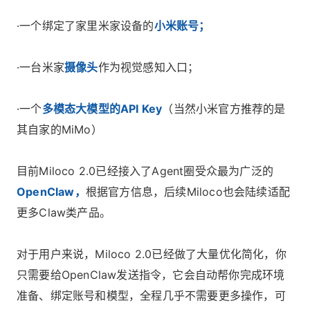
·一个绑定了家里米家设备的
小米账号；
·一台米家
摄像头
作为视觉感知入口；
·一个
多模态大模型的API Key
（当然小米官方推荐的是
其自家的MiMo）
目前Miloco 2.0已经接入了Agent圈受众最为广泛的
OpenClaw，
根据官方信息，后续Miloco也会陆续适配
更多Claw类产品。
对于用户来说，Miloco 2.0已经做了大量优化简化，你
只需要给OpenClaw发送指令，它会自动帮你完成环境
准备、绑定账号和模型，全程几乎不需要更多操作，可