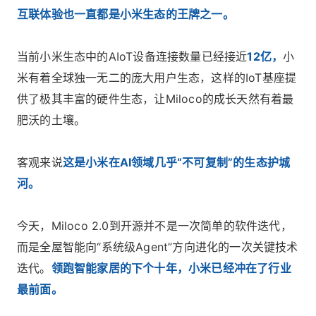
互联体验也一直都是小米生态的王牌之一。
当前小米生态中的AIoT设备连接数量已经接近
12亿，
小
米有着全球独一无二的庞大用户生态，这样的IoT基座提
供了极其丰富的硬件生态，让Miloco的成长天然有着最
肥沃的土壤。
客观来说
这是小米在AI领域几乎“不可复制”的生态护城
河。
今天，Miloco 2.0到开源并不是一次简单的软件迭代，
而是全屋智能向“系统级Agent”方向进化的一次关键技术
迭代。
领跑智能家居的下个十年，小米已经冲在了行业
最前面。