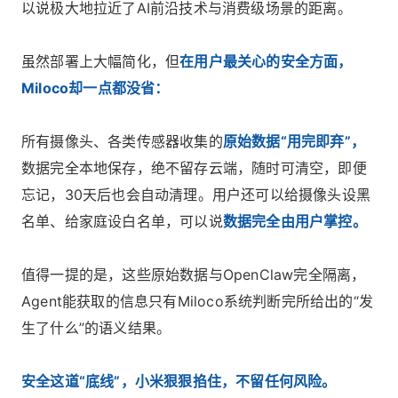
以说极大地拉近了AI前沿技术与消费级场景的距离。
虽然部署上大幅简化，但
在用户最关心的安全方面，
Miloco却一点都没省：
所有摄像头、各类传感器收集的
原始数据“用完即弃”，
数据完全本地保存，绝不留存云端，随时可清空，即便
忘记，30天后也会自动清理。用户还可以给摄像头设黑
名单、给家庭设白名单，可以说
数据完全由用户掌控。
值得一提的是，这些原始数据与OpenClaw完全隔离，
Agent能获取的信息只有Miloco系统判断完所给出的“发
生了什么”的语义结果。
安全这道“底线”，小米狠狠掐住，不留任何风险。