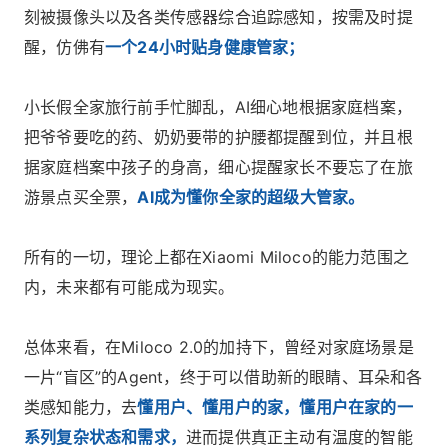
刻被摄像头以及各类传感器综合追踪感知，按需及时提
醒，仿佛有
一个24小时贴身健康管家；
小长假全家旅行前手忙脚乱，AI细心地根据家庭档案，
把爷爷要吃的药、奶奶要带的护腰都提醒到位，并且根
据家庭档案中孩子的身高，细心提醒家长不要忘了在旅
游景点买全票，
AI成为懂你全家的超级大管家。
所有的一切，理论上都在Xiaomi Miloco的能力范围之
内，未来都有可能成为现实。
总体来看，在Miloco 2.0的加持下，曾经对家庭场景是
一片“盲区”的Agent，终于可以借助新的眼睛、耳朵和各
类感知能力，去
懂用户、懂用户的家，懂用户在家的一
系列复杂状态和需求，
进而提供真正主动有温度的智能