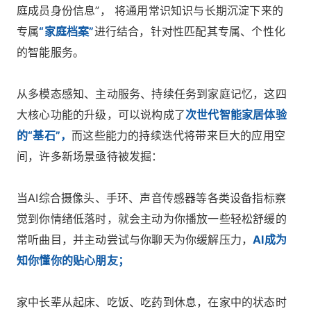
庭成员身份信息”， 将通用常识知识与长期沉淀下来的
专属
“家庭档案”
进行结合，针对性匹配其专属、个性化
的智能服务。
从多模态感知、主动服务、持续任务到家庭记忆，这四
大核心功能的升级，可以说构成了
次世代智能家居体验
的“基石”，
而这些能力的持续迭代将带来巨大的应用空
间，许多新场景亟待被发掘：
当AI综合摄像头、手环、声音传感器等各类设备指标察
觉到你情绪低落时，就会主动为你播放一些轻松舒缓的
常听曲目，并主动尝试与你聊天为你缓解压力，
AI成为
知你懂你的贴心朋友；
家中长辈从起床、吃饭、吃药到休息，在家中的状态时