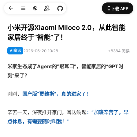
下载 APP
小米开源Xiaomi Miloco 2.0，从此智能
家居终于“智能”了！
AI资讯
2026-06-20 10:28
+8384 阅读
米家生态成了Agent的“眼耳口”，智能家居的“GPT时
刻”来了？
刚刚，
国产版“贾维斯”，真的进家了！
辛苦一天，深夜推开家门，耳边响起
：“加班辛苦了，早
点休息，有需要随时叫我！”