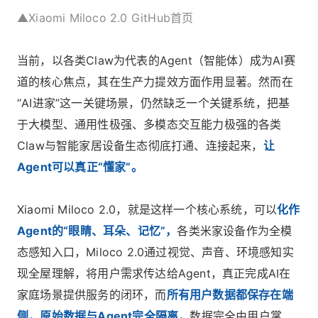
▲Xiaomi Miloco 2.0 GitHub首页
当前，以各类Claw为代表的Agent（智能体）成为AI赛
道的核心焦点，其在生产力提效方面作用显著。然而在
“AI进家”这一关键场景，仍然缺乏一个关键系统，把基
于大模型、通用性极强、多模态交互能力极强的各类
Claw与智能家居设备生态彻底打通、连接起来，
让
Agent可以真正“懂家”。
Xiaomi Miloco 2.0，就是这样一个核心系统，可以
化作
Agent的“眼睛、耳朵、记忆”，
各类米家设备作为全模
态感知入口，Miloco 2.0通过视觉、声音、环境感知实
现全屋理解，将用户需求传达给Agent，真正完成AI在
家庭场景提供服务的闭环，而
所有用户数据都保存在端
侧，原始数据与Agent完全隔离，
数据完全由用户掌