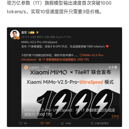
现万亿参数（1T）旗舰模型输出速度首次突破1000
tokens/s，实现10倍速度提升只需要3倍价格。