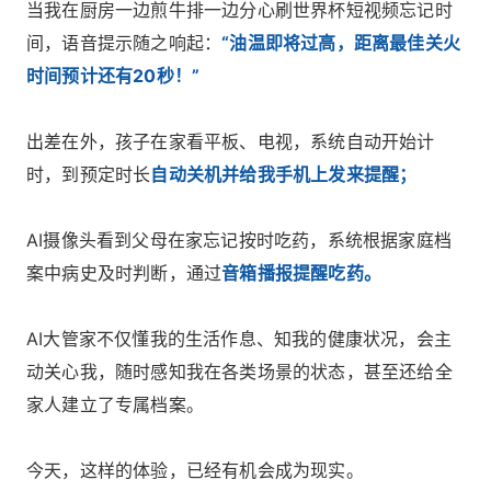
当我在厨房一边煎牛排一边分心刷世界杯短视频忘记时
间，语音提示随之响起：
“油温即将过高，距离最佳关火
时间预计还有20秒！”
出差在外，孩子在家看平板、电视，系统自动开始计
时，到预定时长
自动关机并给我手机上发来提醒；
AI摄像头看到父母在家忘记按时吃药，系统根据家庭档
案中病史及时判断，通过
音箱播报提醒吃药。
AI大管家不仅懂我的生活作息、知我的健康状况，会主
动关心我，随时感知我在各类场景的状态，甚至还给全
家人建立了专属档案。
今天，这样的体验，已经有机会成为现实。