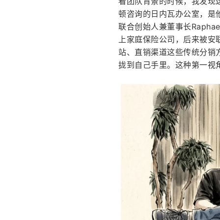
看团队背景的时候，我发现这家公
顿咨询的日内瓦办公室，是他
联合创始人兼董事长Raphae
上家庭保险公司，后来被安
站、直销渠道这些传统分销
拢到自己手里。这种第一视