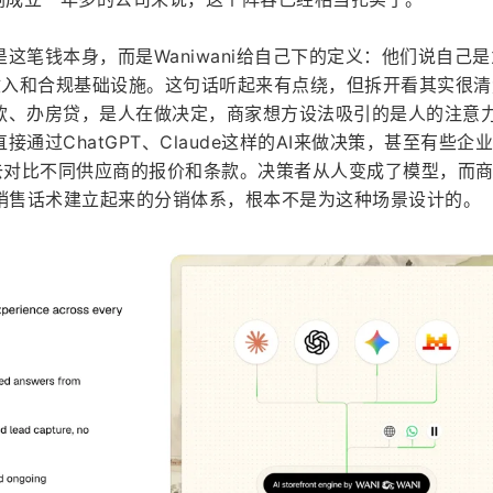
这笔钱本身，而是Waniwani给自己下的定义：他们说自己
提供收入和合规基础设施。这句话听起来有点绕，但拆开看其实很
款、办房贷，是人在做决定，商家想方设法吸引的是人的注意
通过ChatGPT、Claude这样的AI来做决策，甚至有些企
自动去对比不同供应商的报价和条款。决策者从人变成了模型，而
靠销售话术建立起来的分销体系，根本不是为这种场景设计的。