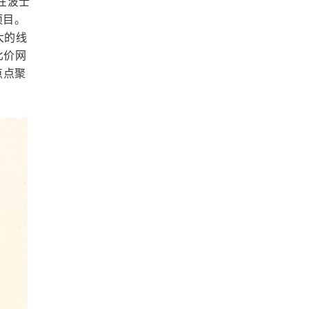
前在波士
项目。
大的线
比价网
点点聚