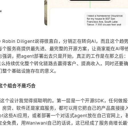
O Robin Diligent说得很直白，分销正在转向AI，而且这个趋
每个服务商提供最先进、最完整的开源方案，让商家能在AI带
强调，把agent部署出去只是开始，真正的工作是在那之后
，怎么持续优化整个转化链路去赢得客户、提高收入，同时还要
们整个基础设施存在的意义。
这个组合不是巧合
两层，这个设计我觉得挺聪明的。第一层是一个开源SDK，任何做
、房贷、软件还是家庭服务，都可以用它把自己的产品直接接
opilot这些AI应用，或者部署一个对话式agent放在自己官网上
DK完全免费，用Waniwani自己的话说，这已经成了服务商增长