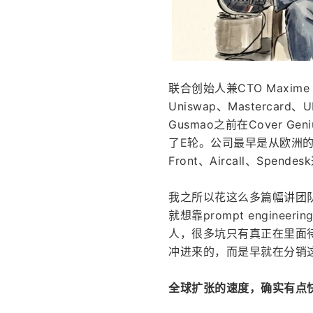
联合创始人兼CTO Maxime 
Uniswap、Masterca
Gusmao之前在Cover 
了E轮。公司最早是从欧洲的创
Front、Aircall、S
我之所以花这么多篇幅讲团
就想靠prompt engin
人，很多坑只有真正在里面待
冲进来的，而是早就在分销
全球扩张的速度，确实有点