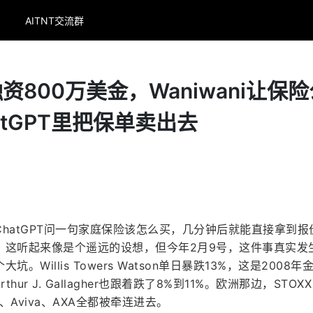
AITNT交流群
资800万美金，Waniwani让保险
tGPT里把保单卖出去
hatGPT问一句家庭保险该怎么买，几分钟后就能直接拿到报
。这听起来像是个遥远的设想，但今年2月9号，这件事真实发
Willis Towers Watson单日暴跌13%，这是2008年
ur J. Gallagher也跟着跌了8%到11%。欧洲那边，STOXX 
x、Aviva、AXA全都被牵连进去。