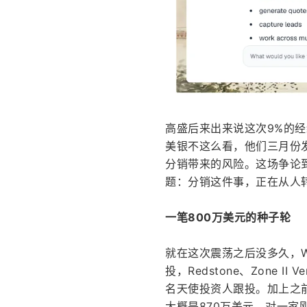
高盛后来出来说这次9%的
美银不这么看，他们三月份发
分销带来的风险。这场争论
题：分销这件事，正在从人
一笔800万美元的种子轮
就在这次震荡之后没多久，Wa
投，Redstone、Zone II V
名天使投资人跟投。加上之前
大概是870万美元。对一