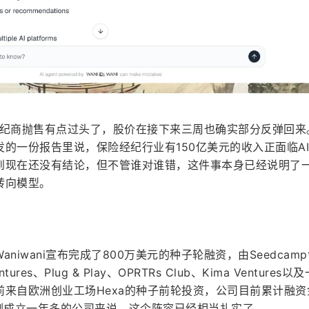
经纪商抛售有点过头了，股价在接下来三周也确实部分反弹回来
的一份报告里说，保险经纪行业有150亿美元的收入正面临A
到现在还没有结论，但不管谁对谁错，这件事本身已经说明了
转向模型。
niwani宣布完成了800万美元的种子轮融资，由Seedcam
entures、Plug & Play、OPRTRs Club、Kima Ventures
来自欧洲创业工场Hexa的种子前轮投资，公司目前累计融资
家刚成立一年多的公司来说，这个阵容已经相当扎实了。