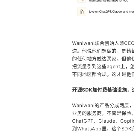
Waniwani联合创始人兼CE
逆。他说他们想做的，是给
的任何地方触达买家。但他也
把流量引到这些agent上
不同地区都合规。这才是他
开源SDK加付费基础设施，
Waniwani的产品分成
业务的服务商，不管是保险
ChatGPT、Claude、C
到WhatsApp里。这个S