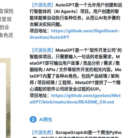
【开源免费】
AutoGPT是一个允许用户创建和运
庭保险
行智能体的（AI Agents）项目。用户创建的智
能体能够自动执行各种任务，从而让AI有步骤的
框里就
去解决实际问题。
的创业
项目地址：
https://github.com/Significant-
角色还
Gravitas/AutoGPT
【开源免费】
MetaGPT是一个“软件开发公司”的
智能体项目，只需要输入一句话的老板需求，M
etaGPT即可输出用户故事 / 竞品分析 / 需求 / 数
据结构 / APIs / 文件等软件开发的相关内容。Me
taGPT内置了各种AI角色，包括产品经理 / 架构
师 / 项目经理 / 工程师，MetaGPT提供了一个精
心调配的软件公司研发全过程的SOP。
项目地址：
https://github.com/geekan/Met
aGPT/blob/main/docs/README_CN.md
2
AI爬虫
【开源免费】
ScrapeGraphAI是一个爬虫Pytho