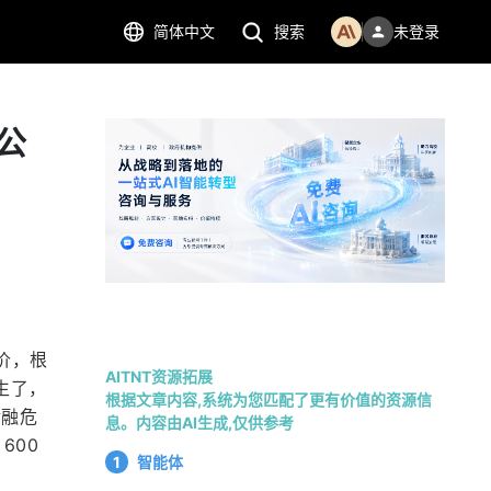
简体中文
搜索
未登录
公
价，根
AITNT资源拓展
生了，
根据文章内容,系统为您匹配了更有价值的资源信
金融危
息。内容由AI生成,仅供参考
600
1
智能体