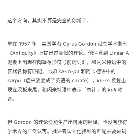
这个方向，其实不算是完全的创新了。
早在 1957 年，美国学者 Cyrus Gordon 就在学术期刊
《Antiquity》上提出过类似的理论。他注意到 Linear A
泥板上出现在陶罐象形符号前的词汇，和闪米特语中的
容器名称有匹配，比如
ka-ro-pa
和阿卡德语中的
karpu
（后来演变成了英语的 carafe），
ku-ro
反复出
现在泥板末尾，和闪米特语中表示「总计」的
kull
吻
合。
但 Gordon 的理论没能生产出可用的翻译，也没有获得
学术界的广泛认可。批评者认为他找到的匹配主要是词