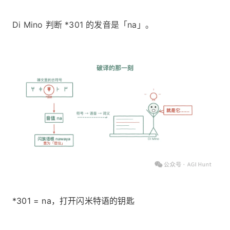
Di Mino 判断 *301 的发音是「na」。
*301 = na，打开闪米特语的钥匙