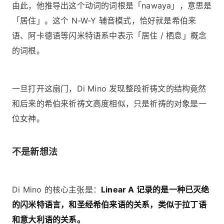
由此，他推导出这个动词的词根是「nawaya」，意思是
「居住」。这个 N-W-Y 辅音模式，恰好就是希伯来
语、阿卡德语等闪米特语系中表示「居住 / 栖息」概念
的词根。
一旦打开这扇门，Di Mino 发现整段祈祷文的结构竟然
和后来的希伯来祈祷文高度相似，只是祈祷的对象是一
位女神。
不是新想法
Di Mino 的核心主张是：
Linear A 记录的是一种已灭绝
的闪米特语言，和圣经希伯来语的关系，类似于拉丁语
和意大利语的关系。