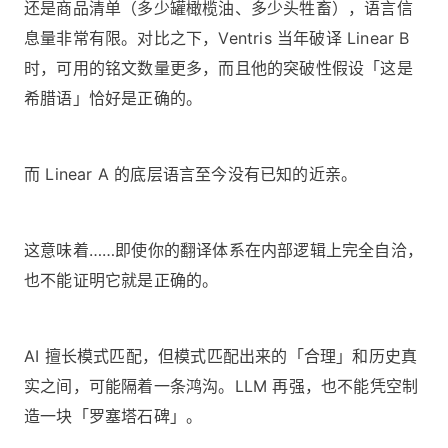
还是商品清单（多少罐橄榄油、多少头牲畜），语言信
息量非常有限。对比之下，Ventris 当年破译 Linear B
时，可用的铭文数量更多，而且他的突破性假设「这是
希腊语」恰好是正确的。
而 Linear A 的底层语言至今没有已知的近亲。
这意味着……即使你的翻译体系在内部逻辑上完全自洽，
也不能证明它就是正确的。
AI 擅长模式匹配，但模式匹配出来的「合理」和历史真
实之间，可能隔着一条鸿沟。LLM 再强，也不能凭空制
造一块「罗塞塔石碑」。