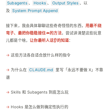
Subagents
、
Hooks
、
Output Styles
、以
及
System Prompt Append
接下来，我会具体聊聊这些奇奇怪怪的东西，
用最不绕
弯子、最把你稳稳接住🫴的方法
，尝试讲清楚这些玩意
儿都是个啥，
让你最听人话👂的知道
：
→
这些方法各自适合放什么样的指令
→
为什么在
CLAUDE.md
里写「永远不要做 X」不靠
谱
→
Skills 和 Subagents 到底怎么玩
→
Hooks 是怎么做到确定性执行的