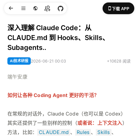
下载 APP
深入理解 Claude Code：从
CLAUDE.md 到 Hooks、Skills、
Subagents..
AI技术研报
2026-06-21 00:03
+10628 阅读
端午安康
如何让各种 Coding Agent 更好的干活？
在常规的对话外，Claude Code（也可以是 Codex）
其实还提供了一些别样的控制（
或者说：上下文注入
）
方法，比如：
CLAUDE.md
、
Rules
、
Skills
、