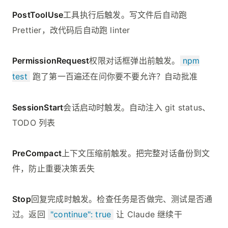
PostToolUse
工具执行后触发。写文件后自动跑
Prettier，改代码后自动跑 linter
PermissionRequest
权限对话框弹出前触发。
npm
test
跑了第一百遍还在问你要不要允许？自动批准
SessionStart
会话启动时触发。自动注入 git status、
TODO 列表
PreCompact
上下文压缩前触发。把完整对话备份到文
件，防止重要决策丢失
Stop
回复完成时触发。检查任务是否做完、测试是否通
过。返回
"continue": true
让 Claude 继续干