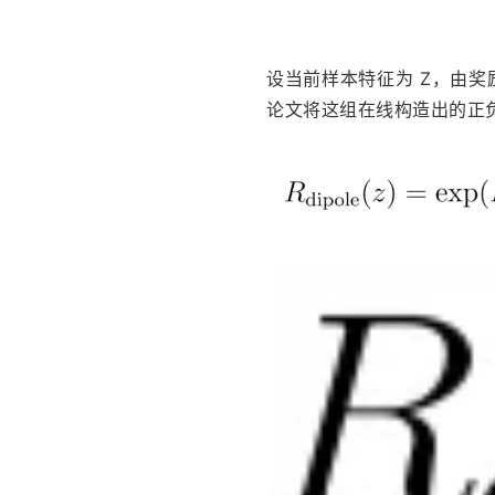
设当前样本特征为 Z，由
论文将这组在线构造出的正