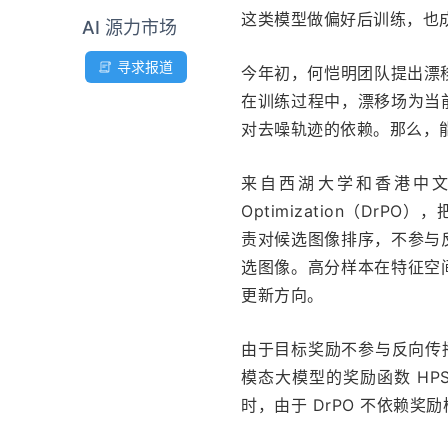
这类模型做偏好后训练，也
AI 源力市场
寻求报道
今年初，何恺明团队提出漂移模型
在训练过程中，漂移场为当
对去噪轨迹的依赖。那么，
来自西湖大学和香港中文大学（
Optimization（Dr
责对候选图像排序，不参与
选图像。高分样本在特征空
更新方向。
由于目标奖励不参与反向传播
模态大模型的奖励函数 HPSv
时，由于 DrPO 不依赖奖