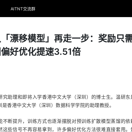
AITNT交流群
队「漂移模型」再走一步：奖励只
偏好优化提速3.51倍
研究助理和即将入学香港中文大学（深圳）的博士生。温研东
圳是香港中文大学（深圳）数据科学学院的助理教授。
能不断提升，训练方式也逐渐摆脱对预训练扩散模型蒸馏的依
然这些信号不再容易拿到，许多偏好优化方法很难直接套用。