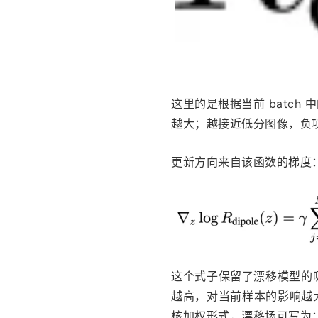
这里的是根据当前 batc
越大；越接近低分图像，负
更新方向来自该函数的梯度
这个式子保留了漂移模型的吸
越高，对当前样本的影响越
核加权形式，漂移场可写为