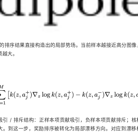
h 中的排序结果直接构造出的局部势场。当前样本越接近高分图像
项越大。
：
引 / 排斥结构：正样本项贡献吸引，负样本项贡献排斥；核
大。到这一步，奖励排序被转化为局部漂移方向。对应到漂移
：