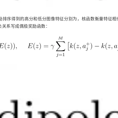
奖励排序得到的高分和低分图像特征分别为，核函数衡量特征相
负关系写成偶极奖励函数：