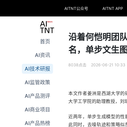
AITNT公众号
AITNT APP
沿着何恺明团
首页
名，单步文生图
AI资讯
8038点击 2026-06-21 10:33
AI技术研报
AI监管政策
本文作者姜洲是西湖大学的
AI产品测评
大学工学院的助理教授，刘
AI商业项目
近两年，单步生成模型的性
AI产品热榜
此同时，去噪轨迹和策略似