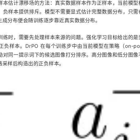
样本估计漂移场的方法：真实数据样本作为正样本，当前模型
，负样本提供排斥。模型不需要显式估计完整数据分布，只需
生成分布便会随训练逐步靠近真实数据分布。
训练时，需要先处理样本来源的问题。强化学习目标给出的是
样本。DrPO 在每个训练步中由当前模型在策略（on-pol
励对同一提示词下的候选图像打分排序。高分图像和低分图像
略采样后构造出的正负样本。