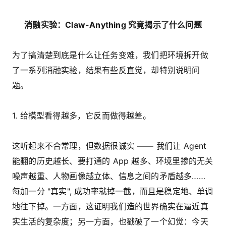
消融实验：Claw-Anything 究竟揭示了什么问题
为了搞清楚到底是什么让任务变难，我们把环境拆开做
了一系列消融实验，结果有些反直觉，却特别说明问
题。
1. 给模型看得越多，它反而做得越差。
这听起来不合常理，但数据很诚实 —— 我们让 Agent
能翻的历史越长、要打通的 App 越多、环境里掺的无关
噪声越重、人物画像越立体、信息之间的矛盾越多……
每加一分 "真实", 成功率就掉一截，而且是稳定地、单调
地往下掉。一方面，这证明我们造的世界确实在逼近真
实生活的复杂度；另一方面，也戳破了一个幻觉：今天