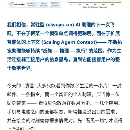
我们相信，常驻型 (always-on) AI 助理的下一次飞
跃，不在于把某一个模型单点调得更聪明，而在于扩展
智能体的上下文 (Scaling Agent Context)—— 不断拓
宽助理能够持续 "感知 — 推理 — 执行" 的范围，作为生
活连接器连接用户的信息孤岛，直到它能接管用户的整
个数字世界。
今天的 "助理" 大多只能看到你数字生活的一小片：一封
邮件、一条指令。而一个真正的个人助理，应当像一位
贴身管家 —— 看得见你散落在数月历史、十几个应用、
手机与电脑之间的全部状态，听得懂没说出口的需求，
并在恰当的时刻替你把事情做对。先 "看见一切", 才谈得
上 "做到一切"。