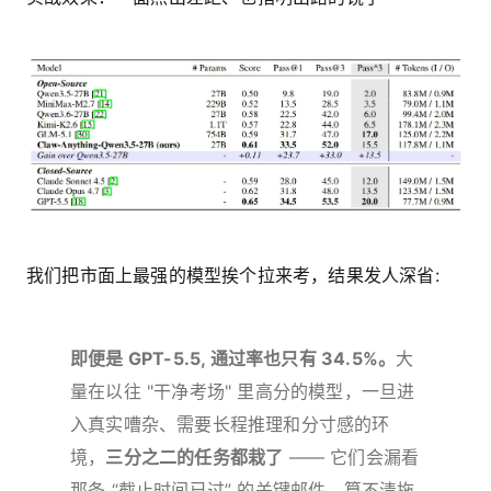
我们把市面上最强的模型挨个拉来考，结果发人深省:
即便是 GPT-5.5, 通过率也只有 34.5%。
大
量在以往 "干净考场" 里高分的模型，一旦进
入真实嘈杂、需要长程推理和分寸感的环
境，
三分之二的任务都栽了
—— 它们会漏看
那条 “截止时间已过” 的关键邮件，算不清拖