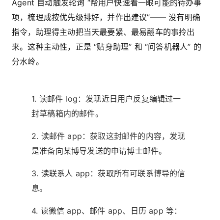
Agent 自动触发轮询 “帮用户快速看一眼可能的待办事
项，梳理成按优先级排好，并作出建议”—— 没有明确
指令，助理得主动把当天最要紧、最易翻车的事拎出
来。这种主动性，正是 “贴身助理” 和 “问答机器人” 的
分水岭。
1. 读邮件 log：发现近日用户反复编辑过一
封草稿箱内的邮件。
2. 读邮件 app：获取这封邮件的内容，发现
是准备向某博导发送的申请博士邮件。
3. 读联系人 app：获取所有可联系博导的信
息。
4. 读微信 app、邮件 app、日历 app 等：