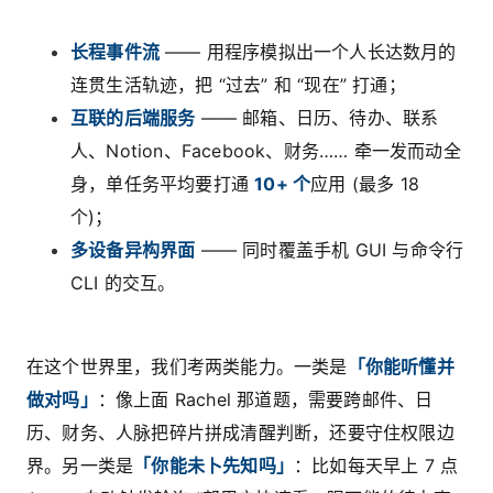
长程事件流
—— 用程序模拟出一个人长达数月的
连贯生活轨迹，把 “过去” 和 “现在” 打通；
互联的后端服务
—— 邮箱、日历、待办、联系
人、Notion、Facebook、财务…… 牵一发而动全
身，单任务平均要打通
10+ 个
应用 (最多 18
个)；
多设备异构界面
—— 同时覆盖手机 GUI 与命令行
CLI 的交互。
在这个世界里，我们考两类能力。一类是
「你能听懂并
做对吗」
：像上面 Rachel 那道题，需要跨邮件、日
历、财务、人脉把碎片拼成清醒判断，还要守住权限边
界。另一类是
「你能未卜先知吗」
：比如每天早上 7 点