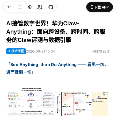
下载 APP
AI接管数字世界！华为Claw-
Anything：面向跨设备、跨时间、跨服
务的Claw评测与数据引擎
AI技术研报
2026-06-21 10:34
+8478 阅读
「See Anything, then Do Anything —— 看见一切，
进而做到一切」