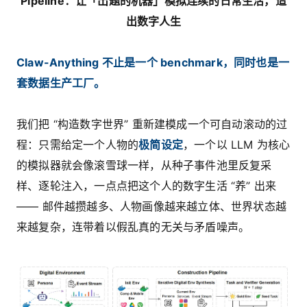
Pipeline：让「出题的机器」模拟连续的日常生活，造
出数字人生
Claw-Anything 不止是一个 benchmark，同时也是一
套数据生产工厂。
我们把 “构造数字世界” 重新建模成一个可自动滚动的过
程：只需给定一个人物的
极简设定
，一个以 LLM 为核心
的模拟器就会像滚雪球一样，从种子事件池里反复采
样、逐轮注入，一点点把这个人的数字生活 “养” 出来
—— 邮件越攒越多、人物画像越来越立体、世界状态越
来越复杂，连带着以假乱真的无关与矛盾噪声。