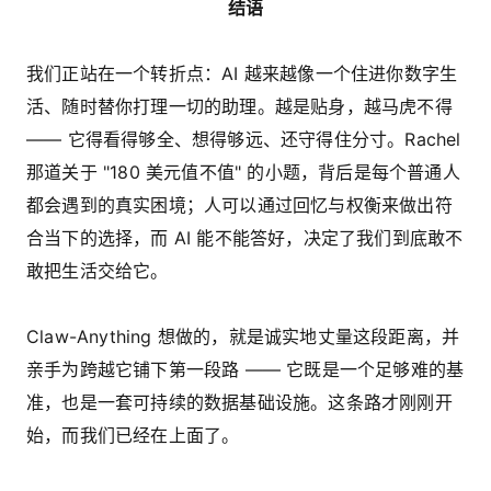
结语
我们正站在一个转折点：AI 越来越像一个住进你数字生
活、随时替你打理一切的助理。越是贴身，越马虎不得
—— 它得看得够全、想得够远、还守得住分寸。Rachel
那道关于 "180 美元值不值" 的小题，背后是每个普通人
都会遇到的真实困境；人可以通过回忆与权衡来做出符
合当下的选择，而 AI 能不能答好，决定了我们到底敢不
敢把生活交给它。
Claw-Anything 想做的，就是诚实地丈量这段距离，并
亲手为跨越它铺下第一段路 —— 它既是一个足够难的基
准，也是一套可持续的数据基础设施。这条路才刚刚开
始，而我们已经在上面了。