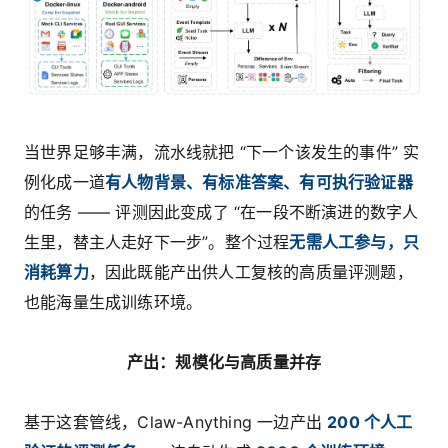
当世界足够丰满，流水线就把 “下一个该发生的事件” 实
例化成一道
有人物背景、有标准答案、有可执行验证器
的任务 —— 评测因此变成了 “在一段不断演进的数字人
生里，替主人走好下一步”。整个过程
无需人工参与，只
消耗算力
，因此既能产出供人工复核的高质量评测题，
也能海量生成训练环境。
产出：规模化与高质量并存
基于这套管线，Claw-Anything 一边产出
200 个人工