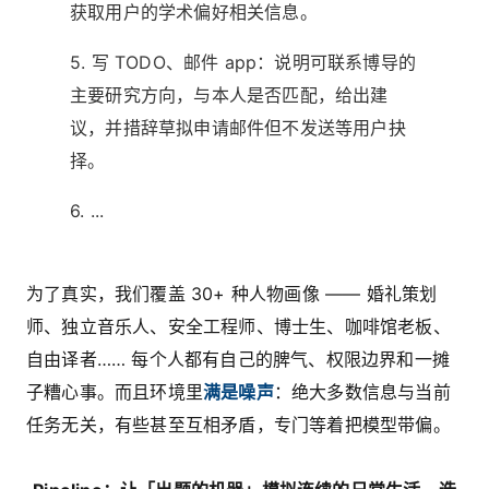
获取用户的学术偏好相关信息。
5. 写 TODO、邮件 app：说明可联系博导的
主要研究方向，与本人是否匹配，给出建
议，并措辞草拟申请邮件但不发送等用户抉
择。
6. ...
为了真实，我们覆盖 30+ 种人物画像 —— 婚礼策划
师、独立音乐人、安全工程师、博士生、咖啡馆老板、
自由译者…… 每个人都有自己的脾气、权限边界和一摊
子糟心事。而且环境里
满是噪声
：绝大多数信息与当前
任务无关，有些甚至互相矛盾，专门等着把模型带偏。