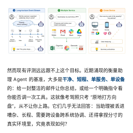
然而现有评测远远跟不上这个目标。近期涌现的衡量助
理 Agent 的基准，大多是
干净、短程、单服务、单设备
的：给一封整洁的邮件让你总结，或给一个明确指令看
你能否调一次工具。这就像考驾照只考 “原地打方向
盘”，从不让你上路。它们几乎无法回答：当助理被丢进
嘈杂、长程、需要跨设备跨系统协调、还得拿捏分寸的
真实环境里，究竟表现如何？