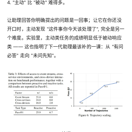
4. "主动" 比 "被动" 难得多。
让助理回答你明确提出的问题是一回事；让它在你还没
开口时，主动发现 "这件事你今天该处理了", 完全是另一
个难度。实验里，主动类任务的成绩明显低于被动响应
类 —— 这也指明了下一代助理最该补的一课：从 "有问
必答" 走向 "未问先知"。