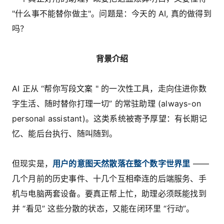
"什么事不能替你做主"。问题是：今天的 AI, 真的做得到
吗？
背景介绍
AI 正从 “帮你写段文案 " 的一次性工具，走向住进你数
字生活、随时替你打理一切” 的常驻助理 (always-on
personal assistant)。这类系统被寄予厚望：有长期记
忆、能后台执行、随叫随到。
但现实是，
用户的意图天然散落在整个数字世界里
——
几个月前的历史事件、十几个互相牵连的后端服务、手
机与电脑两套设备。要真正帮上忙，助理必须既能找到
并 “看见” 这些分散的状态，又能在闭环里 “行动”。