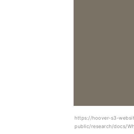
https://hoover-s3-webs
public/research/docs/