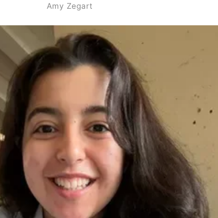
Amy Zegart