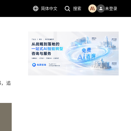
简体中文
搜索
未登录
书，追