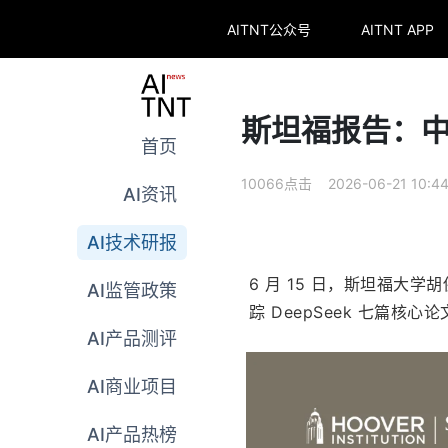
AITNT公众号
AITNT APP
斯坦福报告：中
首页
10066点击 2026-06-21 10:4
AI资讯
AI技术研报
6 月 15 日，斯坦福大
AI监管政策
踪 DeepSeek 七篇核心
AI产品测评
AI商业项目
AI产品热榜