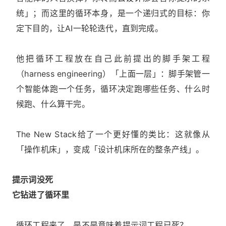
统」；而这里的循环本身，是一个递归式的目标：你
定下目的，让AI一轮轮迭代，直到完成。
他把循环工程放在自己此前提出的脚手架工程
（harness engineering）「上面一层」：脚手架管一
个智能体跑一个任务，循环决定跑哪些任务、什么时
候跑、什么算干完。
The New Stack给了一个更好懂的类比：这就像从
「操作机床」，变成「设计机床所在的整条产线」。
提示词没死
它钻进了循环里
循环工程来了，是不是意味着提示词工程已死？