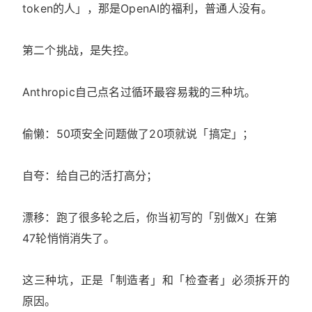
token的人」，那是OpenAI的福利，普通人没有。
第二个挑战，是失控。
Anthropic自己点名过循环最容易栽的三种坑。
偷懒：50项安全问题做了20项就说「搞定」；
自夸：给自己的活打高分；
漂移：跑了很多轮之后，你当初写的「别做X」在第
47轮悄悄消失了。
这三种坑，正是「制造者」和「检查者」必须拆开的
原因。