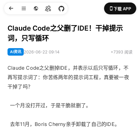
下载 APP
Claude Code之父删了IDE！干掉提示
词，只写循环
AI资讯
2026-06-22 09:14
+7393 阅读
Claude Code之父删掉IDE，并表示以后只写循环，不
再写提示词了：你苦练两年的提示词工程，真要被一夜
干掉了吗？
一个月没打开过，于是干脆就删了。
去年11月，Boris Cherny亲手卸载了自己的IDE。