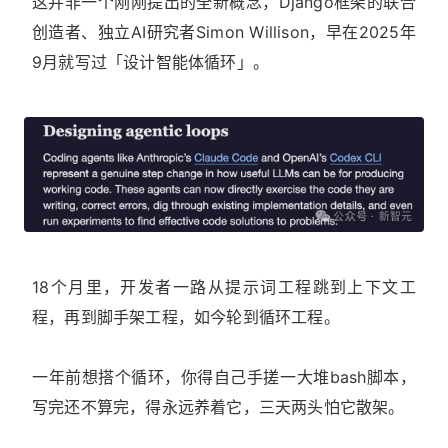
这并非一个刚刚提出的全新概念，Django框架的联合
创造者、独立AI研究者Simon Willison，早在2025年
9月就写过「设计智能体循环」。
18个月里，开发者一路从提示词工程跳到上下文工
程，再到脚手架工程，如今轮到循环工程。
一年前想搭个循环，你得自己手搓一大堆bash脚本，
写完还不算完，得永远养着它，三天两头怕它散架。