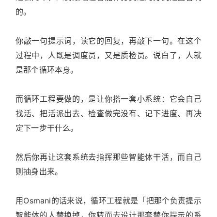
的。
你敲一句提示词，读它的回复，再敲下一句。在这个
过程中，人既是调度员，又是质检员。说白了，人就
是那个循环本身。
而循环工程要做的，是让你搭一套小系统：它会自己
找活、把活派出去、检查做完没有、记下进度、再决
定下一步干什么。
然后你再让这套系统去指挥那些智能体干活，而自己
则抽身出来。
用Osmani的话来说，循环工程就是「把那个负责提示
智能体的人替换掉，你转而去设计那套替你提示的系