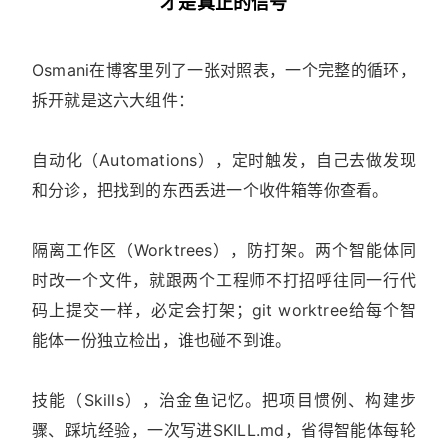
才是真正的信号
Osmani在博客里列了一张对照表，一个完整的循环，
拆开就是这六大组件：
自动化（Automations），定时触发，自己去做发现
和分诊，把找到的东西丢进一个收件箱等你查看。
隔离工作区（Worktrees），防打架。两个智能体同
时改一个文件，就跟两个工程师不打招呼往同一行代
码上提交一样，必定会打架；git worktree给每个智
能体一份独立检出，谁也碰不到谁。
技能（Skills），治金鱼记忆。把项目惯例、构建步
骤、踩坑经验，一次写进SKILL.md，省得智能体每轮