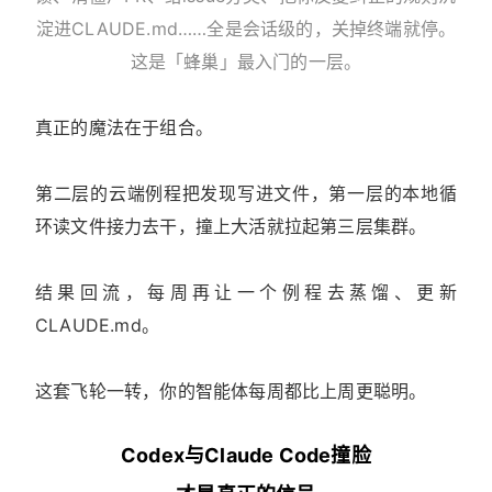
淀进CLAUDE.md……全是会话级的，关掉终端就停。
这是「蜂巢」最入门的一层。
真正的魔法在于组合。
第二层的云端例程把发现写进文件，第一层的本地循
环读文件接力去干，撞上大活就拉起第三层集群。
结果回流，每周再让一个例程去蒸馏、更新
CLAUDE.md。
这套飞轮一转，你的智能体每周都比上周更聪明。
Codex与Claude Code撞脸