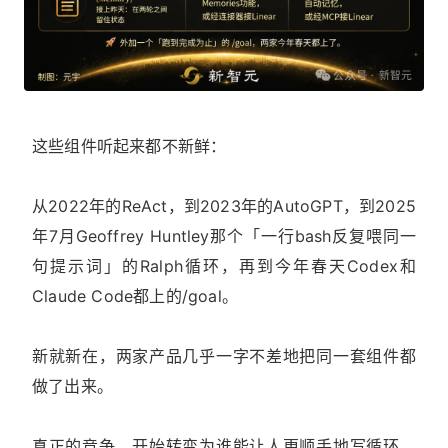
这些组件听起来都不新鲜：
从2022年的ReAct，到2023年的AutoGPT，到2025
年7月Geoffrey Huntley那个「一行bash反复喂同一
句提示词」的Ralph循环，再到今年春天Codex和
Claude Code都上的/goal。
新就新在，两家产品几乎一字不差地把同一套组件都
做了出来。
真正的竞争，开始转变为谁能让人更顺手地写循环，