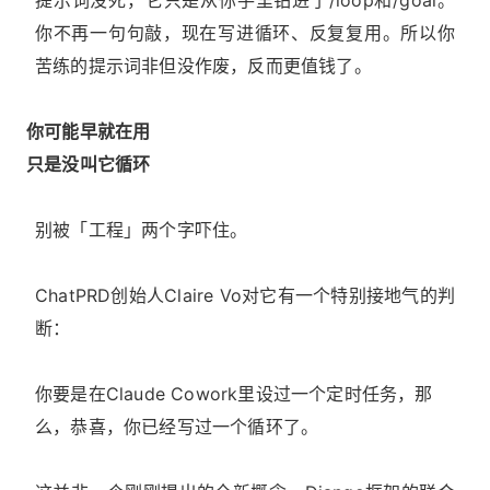
提示词没死，它只是从你手里钻进了/loop和/goal。
你不再一句句敲，现在写进循环、反复复用。所以你
苦练的提示词非但没作废，反而更值钱了。
你可能早就在用
只是没叫它循环
别被「工程」两个字吓住。
ChatPRD创始人Claire Vo对它有一个特别接地气的判
断：
你要是在Claude Cowork里设过一个定时任务，那
么，恭喜，你已经写过一个循环了。