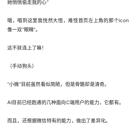
她悄悄偷走我的心”
哦，唱到这里我恍然大悟，难怪首页左上角的那个icon
像一双“眼睛”。
这不就连上了嘛！
（手动狗头）
“小微”目前虽然看似简陋，但是骨骼却是清奇。
AI目前已经跑通的几种面向C端用户的能力，它都有。
而且，还根据微信特有的能力，做出了差异化。