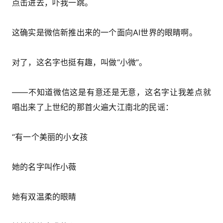
点击进去，吓我一跳。
这确实是微信新推出来的一个面向AI世界的眼睛啊。
对了，这名字也挺有趣，叫做“小微”。
——不知道微信这是有意还是无意，这名字让我差点就
唱出来了上世纪的那首火遍大江南北的民谣：
“有一个美丽的小女孩
她的名字叫作小薇
她有双温柔的眼睛