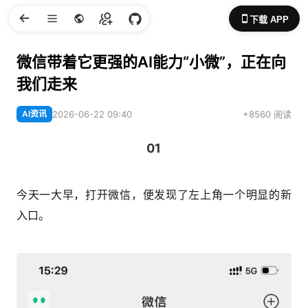
下载 APP
微信带着它更强的AI能力“小微”，正在向
我们走来
AI资讯
2026-06-22 09:40
+8560 阅读
01
今天一大早，打开微信，便发现了左上角一个明显的新
入口。