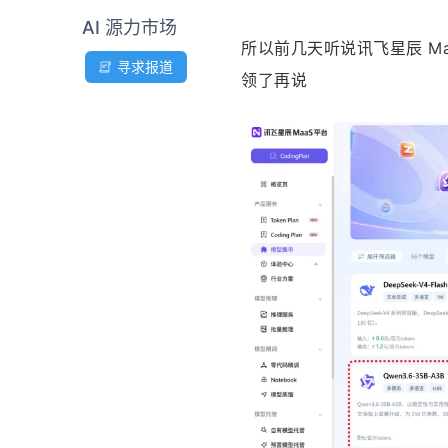
AI 源力市场
所以前几天听说讯飞星辰 M
寻求报道
领了再说 