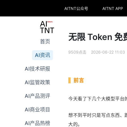
AITNT公众号
AITNT APP
无限 Token 免
首页
9509点击 2026-06-22 11:03
AI资讯
AI技术研报
前言
AI监管政策
AI产品测评
今天看了下几个大模型平台
AI商业项目
想不到平时只是写点东西、跑
AI产品热榜
大的。