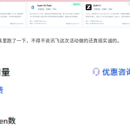
具里跑了一下，不得不说讯飞这次活动做的还真挺实诚的。