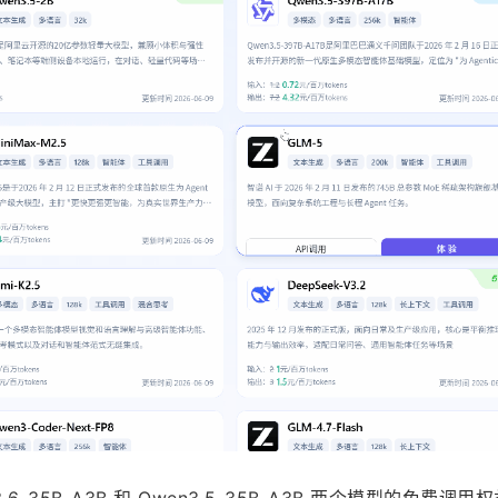
6-35B-A3B 和 Qwen3.5-35B-A3B 两个模型的免费调用