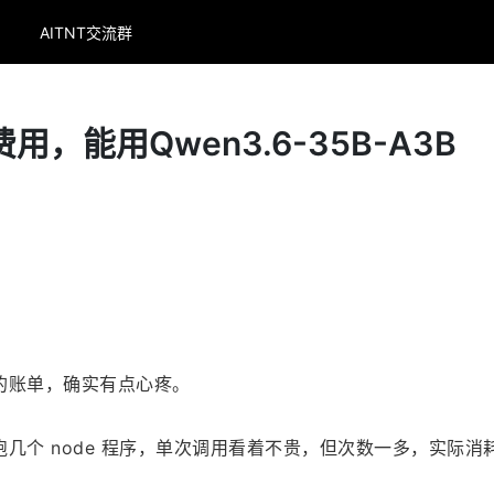
AITNT交流群
费用，能用Qwen3.6-35B-A3B
的账单，确实有点心疼。
几个 node 程序，单次调用看着不贵，但次数一多，实际消