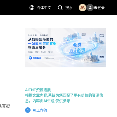
简体中文
搜索
未登录
AITNT资源拓展
根据文章内容,系统为您匹配了更有价值的资源信
息。内容由AI生成,仅供参考
耗真挺
1
AI工作流