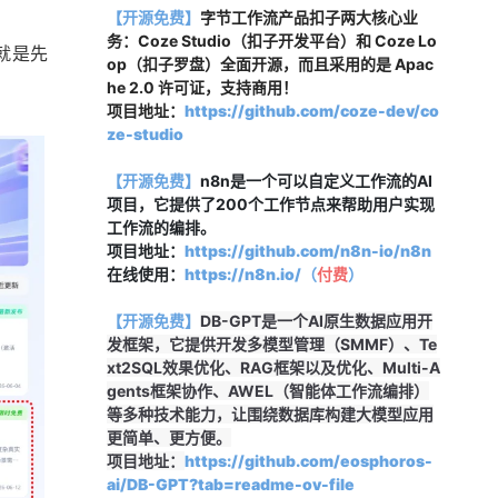
【开源免费】
字节工作流产品扣子两大核心业
务：Coze Studio（扣子开发平台）和 Coze Lo
就是先
op（扣子罗盘）全面开源，而且采用的是 Apac
he 2.0 许可证，支持商用！
项目地址：
https://github.com/coze-dev/co
ze-studio
【开源免费】
n8n是一个可以自定义工作流的AI
项目，它提供了200个工作节点来帮助用户实现
工作流的编排。
项目地址：
https://github.com/n8n-io/n8n
在线使用：
https://n8n.io/（
付费
）
【开源免费】
DB-GPT是一个AI原生数据应用开
发框架，它提供开发多模型管理（SMMF）、Te
xt2SQL效果优化、RAG框架以及优化、Multi-A
gents框架协作、AWEL（智能体工作流编排）
等多种技术能力，让围绕数据库构建大模型应用
更简单、更方便。
项目地址：
https://github.com/eosphoros-
ai/DB-GPT?tab=readme-ov-file