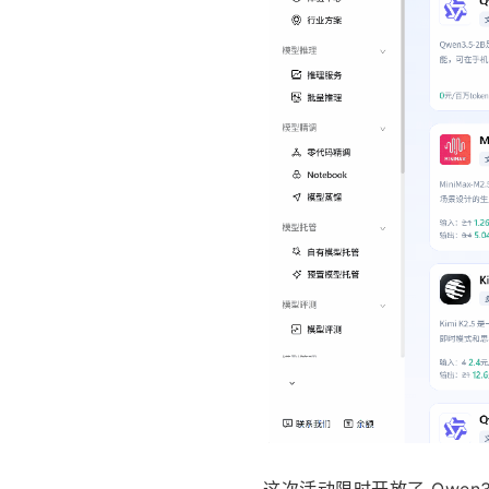
这次活动限时开放了 Qwen3.