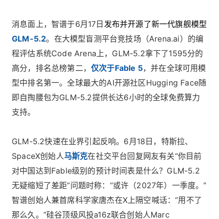
消息面上，智谱于6月17日
发布并开源了新一代旗舰模型
GLM-5.2
。在大模型盲测平台竞技场（Arena.ai）的编
程评估系统Code Arena上，GLM-5.2拿下了1595分的
高分，排名总榜第二，
仅次于Fable 5
，并在全球可用模
型中排名第一。全球最大的AI开源社区Hugging Face随
即自掏腰包为GLM-5.2提供长达6小时的全球免费算力
支持。
GLM-5.2快速在业界引起反响。6月18日，特斯拉、
SpaceX创始人
马斯克
在社交平台回复网友有关“你目前
对中国达到Fable级别的预计时间表是什么？GLM-5.2
无疑缩短了差距”问题时称：“或许（2027年）一季度。”
智谱创始人兼首席科学家唐杰在X上隔空喊话：“用不了
那么久。”硅谷顶级风投a16z联合创始人Marc