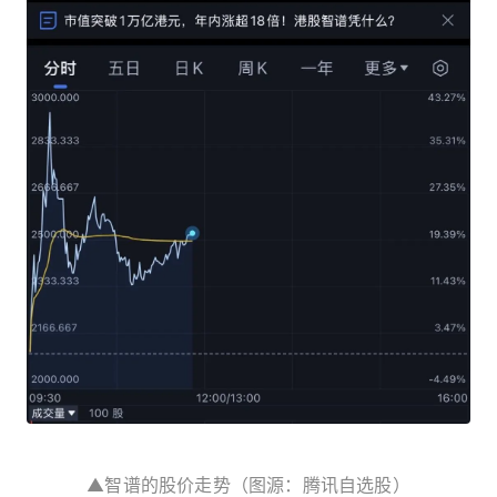
▲智谱的股价走势（图源：腾讯自选股）