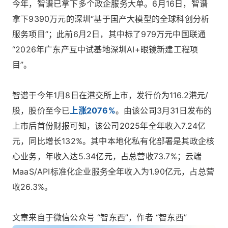
今年，智谱已拿下多个政企服务大单。6月16日，智谱
拿下9390万元的深圳“基于国产大模型的全球科创分析
服务项目”；此前6月2日，其中标了979万元中国联通
“2026年广东产互中试基地深圳AI+眼镜新建工程项
目”。
智谱于今年1月8日在港交所上市，发行价为116.2港元/
股，股价至今已
上涨2076%
。由该公司3月31日发布的
上市后首份财报可知，该公司2025年全年收入7.24亿
元，同比增长132%。其中本地化私有化部署是其政企核
心业务，年收入达5.34亿元，占总营收73.7%；云端
MaaS/API标准化企业服务全年收入为1.90亿元，占总营
收26.3%。
文章来自于微信公众号 “智东西”，作者 “智东西”