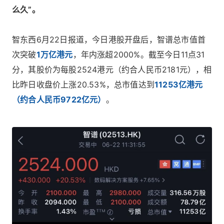
么久”。
智东西6月22日报道，今日港股开盘后，智谱总市值首
次突破
1万亿港元
，年内涨超2000%。截至今日11点31
分，其股价为每股2524港元（约合人民币2181元），相
比昨日收盘价上涨20.53%，总市值达到
11253亿港元
（约合人民币9722亿元）
。