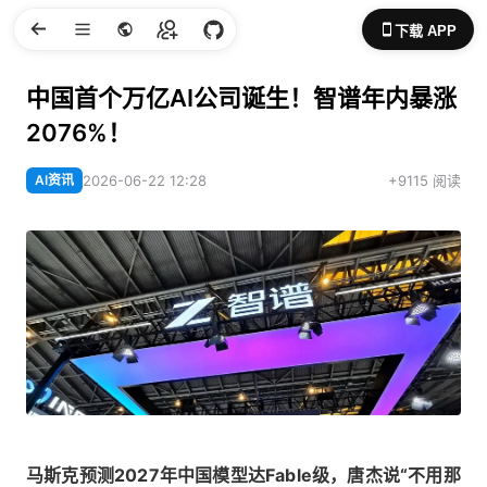
下载 APP
中国首个万亿AI公司诞生！智谱年内暴涨
2076%！
AI资讯
2026-06-22 12:28
+9115 阅读
马斯克预测2027年中国模型达Fable级，唐杰说“不用那