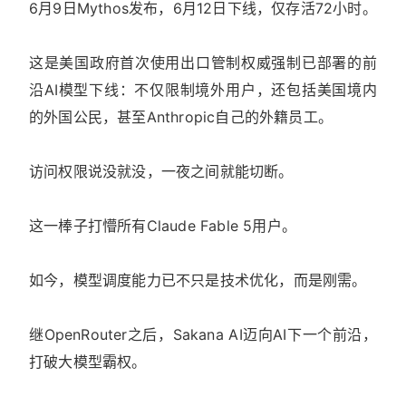
6月9日Mythos发布，6月12日下线，仅存活72小时。
这是美国政府首次使用出口管制权威强制已部署的前
沿AI模型下线：不仅限制境外用户，还包括美国境内
的外国公民，甚至Anthropic自己的外籍员工。
访问权限说没就没，一夜之间就能切断。
这一棒子打懵所有Claude Fable 5用户。
如今，模型调度能力已不只是技术优化，而是刚需。
继OpenRouter之后，Sakana AI迈向AI下一个前沿，
打破大模型霸权。