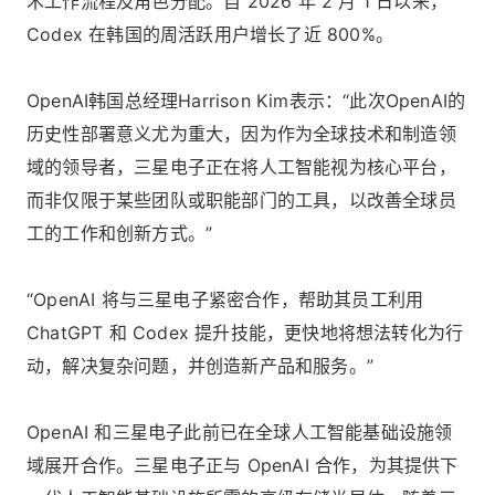
术工作流程及角色分配。自 2026 年 2 月 1 日以来，
Codex 在韩国的周活跃用户增长了近 800%。
OpenAI韩国总经理Harrison Kim表示：“此次OpenAI的
历史性部署意义尤为重大，因为作为全球技术和制造领
域的领导者，三星电子正在将人工智能视为核心平台，
而非仅限于某些团队或职能部门的工具，以改善全球员
工的工作和创新方式。”
“OpenAI 将与三星电子紧密合作，帮助其员工利用
ChatGPT 和 Codex 提升技能，更快地将想法转化为行
动，解决复杂问题，并创造新产品和服务。”
OpenAI 和三星电子此前已在全球人工智能基础设施领
域展开合作。三星电子正与 OpenAI 合作，为其提供下