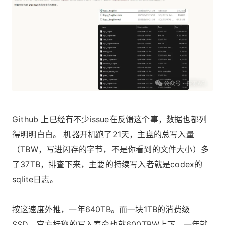
Github 上已经有不少issue在反馈这个事，数据也都列
得明明白白。 机器开机跑了21天，主盘的总写入量
（TBW，写进闪存的字节，不是你看到的文件大小）多
了37TB，排查下来，主要的持续写入者就是codex的
sqlite日志。
按这速度外推，一年640TB。而一块1TB的消费级
SSD，官方标称的写入寿命也就600TBW上下。一年就