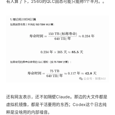
有人算了下，256G的QLC固态可能只能称1个半月。。
还有网友表示，还不如隔壁Claude。那边的大文件都是
虚拟机镜像，都是干活要用的东西；Codex这个日志纯
粹是没啥用的内部噪音。